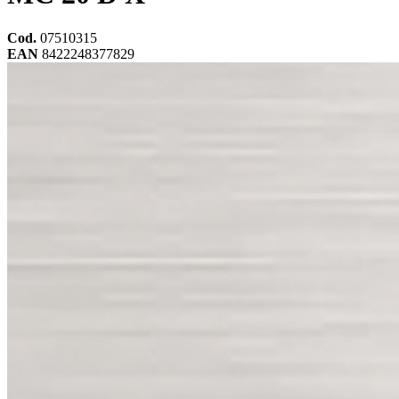
Cod.
07510315
EAN
8422248377829