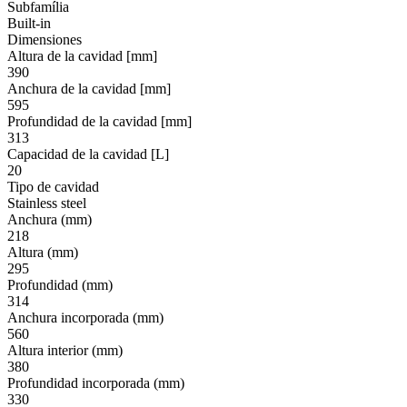
Subfamília
Built-in
Dimensiones
Altura de la cavidad [mm]
390
Anchura de la cavidad [mm]
595
Profundidad de la cavidad [mm]
313
Capacidad de la cavidad [L]
20
Tipo de cavidad
Stainless steel
Anchura (mm)
218
Altura (mm)
295
Profundidad (mm)
314
Anchura incorporada (mm)
560
Altura interior (mm)
380
Profundidad incorporada (mm)
330