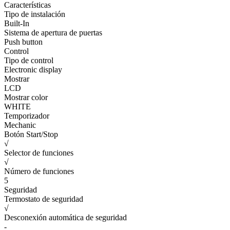
Características
Tipo de instalación
Built-In
Sistema de apertura de puertas
Push button
Control
Tipo de control
Electronic display
Mostrar
LCD
Mostrar color
WHITE
Temporizador
Mechanic
Botón Start/Stop
√
Selector de funciones
√
Número de funciones
5
Seguridad
Termostato de seguridad
√
Desconexión automática de seguridad
-