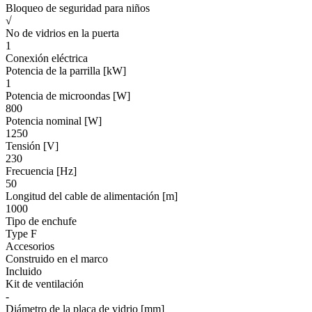
Bloqueo de seguridad para niños
√
No de vidrios en la puerta
1
Conexión eléctrica
Potencia de la parrilla [kW]
1
Potencia de microondas [W]
800
Potencia nominal [W]
1250
Tensión [V]
230
Frecuencia [Hz]
50
Longitud del cable de alimentación [m]
1000
Tipo de enchufe
Type F
Accesorios
Construido en el marco
Incluido
Kit de ventilación
-
Diámetro de la placa de vidrio [mm]