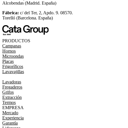
Alcobendas (Madrid. España)
Fábrica:
c/ del Ter, 2, Apdo. 9. 08570.
Torelló (Barcelona. España)
PRODUCTOS
Campanas
Hornos
Microondas
Placas
Frigoríficos
Lavavajillas
Lavadoras
Fregaderos
Grifos
Extracción
Termos
EMPRESA
Mercado
Experiencia
Garantía