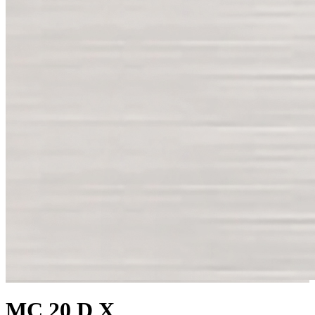
MC 20 D X