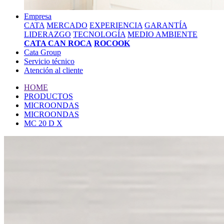
Empresa
CATA
MERCADO
EXPERIENCIA
GARANTÍA
LIDERAZGO
TECNOLOGÍA
MEDIO AMBIENTE
CATA CAN ROCA
ROCOOK
Cata Group
Servicio técnico
Atención al cliente
HOME
PRODUCTOS
MICROONDAS
MICROONDAS
MC 20 D X