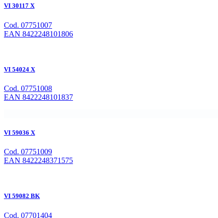
VI 30117 X
Cod. 07751007
EAN 8422248101806
VI 54024 X
Cod. 07751008
EAN 8422248101837
VI 59036 X
Cod. 07751009
EAN 8422248371575
VI 59082 BK
Cod. 07701404