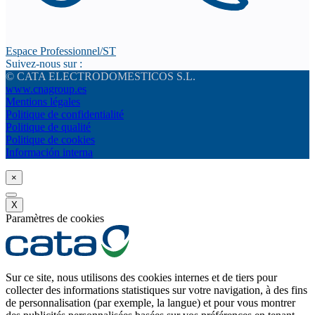
Espace Professionnel/ST
Suivez-nous sur :
© CATA ELECTRODOMESTICOS S.L.
www.cnagroup.es
Mentions légales
Politique de confidentialité
Politique de qualité
Politique de cookies
Información interna
×
X
Paramètres de cookies
Sur ce site, nous utilisons des cookies internes et de tiers pour
collecter des informations statistiques sur votre navigation, à des fins
de personnalisation (par exemple, la langue) et pour vous montrer