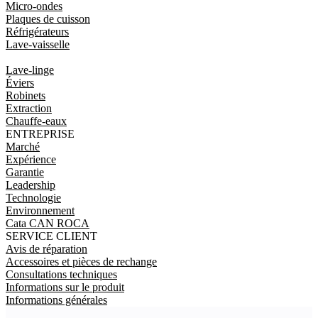
Micro-ondes
Plaques de cuisson
Réfrigérateurs
Lave-vaisselle
Lave-linge
Éviers
Robinets
Extraction
Chauffe-eaux
ENTREPRISE
Marché
Expérience
Garantie
Leadership
Technologie
Environnement
Cata CAN ROCA
SERVICE CLIENT
Avis de réparation
Accessoires et pièces de rechange
Consultations techniques
Informations sur le produit
Informations générales