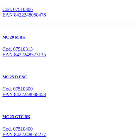
Cod. 07510306
EAN 8422248058476
MC 20 M BK
Cod. 07510313
EAN 8422248373135
MC 25 D ENC
Cod. 07510300
EAN 8422248048453
MC 25 GTC BK
Cod. 07510400
EAN 8422248055277