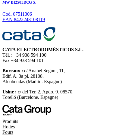
MW BI2505DCG X
Cod. 07511306
EAN 8422248108119
CATA ELECTRODOMÉSTICOS S.L.
Tél. : +34 938 594 100
Fax +34 938 594 101
Bureaux :
c/ Anabel Segura, 11,
Edif. A, 3a pl. 28108.
Alcobendas (Madrid. Espagne)
Usine :
c/ del Ter, 2, Apdo. 9. 08570.
Torelló (Barcelone. Espagne)
Produits
Hottes
Fours