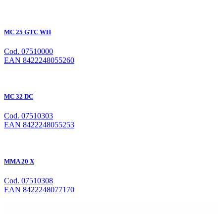
MC 25 GTC WH
Cod. 07510000
EAN 8422248055260
MC 32 DC
Cod. 07510303
EAN 8422248055253
MMA 20 X
Cod. 07510308
EAN 8422248077170