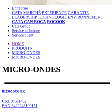
Entreprise
CATA
MARCHÉ
EXPÉRIENCE
GARANTIE
LEADERSHIP
TECHNOLOGIE
ENVIRONNEMENT
CATA CAN ROCA
ROCOOK
Cata Group
Service technique
Service client
HOME
PRODUITS
MICRO-ONDES
MICRO-ONDES
MICRO-ONDES
BI2505DCG BK
Cod. 07511402
EAN 8422248100151