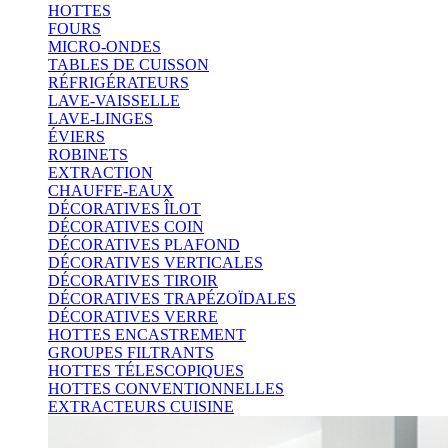
HOTTES
FOURS
MICRO-ONDES
TABLES DE CUISSON
RÉFRIGÉRATEURS
LAVE-VAISSELLE
LAVE-LINGES
ÉVIERS
ROBINETS
EXTRACTION
CHAUFFE-EAUX
DÉCORATIVES ÎLOT
DÉCORATIVES COIN
DÉCORATIVES PLAFOND
DÉCORATIVES VERTICALES
DÉCORATIVES TIROIR
DÉCORATIVES TRAPÉZOÏDALES
DÉCORATIVES VERRE
HOTTES ENCASTREMENT
GROUPES FILTRANTS
HOTTES TÉLESCOPIQUES
HOTTES CONVENTIONNELLES
EXTRACTEURS CUISINE