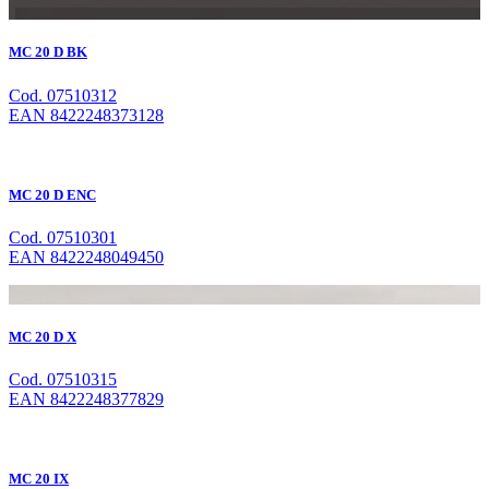
MC 20 D BK
Cod. 07510312
EAN 8422248373128
MC 20 D ENC
Cod. 07510301
EAN 8422248049450
MC 20 D X
Cod. 07510315
EAN 8422248377829
MC 20 IX