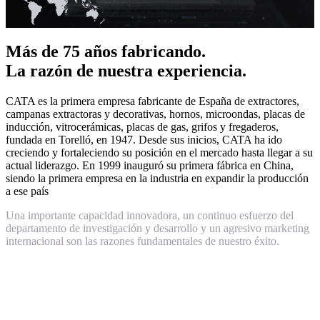
Más de 75 años fabricando.
La razón de nuestra experiencia.
CATA es la primera empresa fabricante de España de extractores,
campanas extractoras y decorativas, hornos, microondas, placas de
inducción, vitrocerámicas, placas de gas, grifos y fregaderos,
fundada en Torelló, en 1947. Desde sus inicios, CATA ha ido
creciendo y fortaleciendo su posición en el mercado hasta llegar a su
actual liderazgo. En 1999 inauguró su primera fábrica en China,
siendo la primera empresa en la industria en expandir la producción
a ese país
Una importante capacidad innovadora, un continuo esfuerzo del
departamento de investigación y desarrollo y un agresivo marketing
internacional son las razones fundamentales de nuestro éxito.