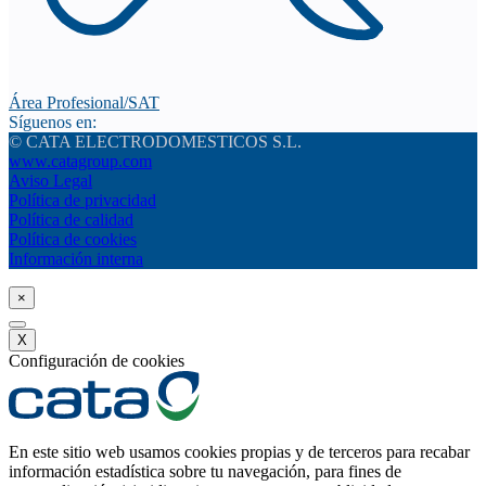
Área Profesional/SAT
Síguenos en:
© CATA ELECTRODOMESTICOS S.L.
www.catagroup.com
Aviso Legal
Política de privacidad
Política de calidad
Política de cookies
Información interna
×
X
Configuración de cookies
En este sitio web usamos cookies propias y de terceros para recabar
información estadística sobre tu navegación, para fines de