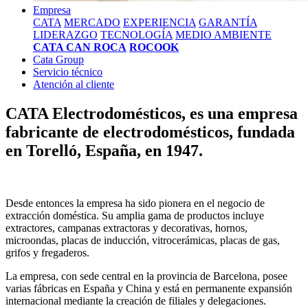
Empresa
CATA
MERCADO
EXPERIENCIA
GARANTÍA
LIDERAZGO
TECNOLOGÍA
MEDIO AMBIENTE
CATA CAN ROCA
ROCOOK
Cata Group
Servicio técnico
Atención al cliente
CATA Electrodomésticos, es una empresa
fabricante de electrodomésticos, fundada
en Torelló, España, en 1947.
Desde entonces la empresa ha sido pionera en el negocio de
extracción doméstica. Su amplia gama de productos incluye
extractores, campanas extractoras y decorativas, hornos,
microondas, placas de inducción, vitrocerámicas, placas de gas,
grifos y fregaderos.
La empresa, con sede central en la provincia de Barcelona, posee
varias fábricas en España y China y está en permanente expansión
internacional mediante la creación de filiales y delegaciones.