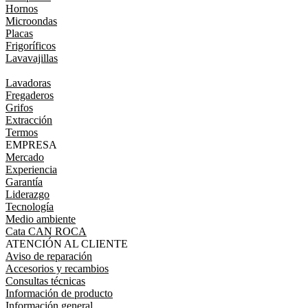
Hornos
Microondas
Placas
Frigoríficos
Lavavajillas
Lavadoras
Fregaderos
Grifos
Extracción
Termos
EMPRESA
Mercado
Experiencia
Garantía
Liderazgo
Tecnología
Medio ambiente
Cata CAN ROCA
ATENCIÓN AL CLIENTE
Aviso de reparación
Accesorios y recambios
Consultas técnicas
Información de producto
Información general