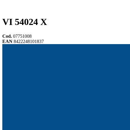
VI 54024 X
Cod.
07751008
EAN
8422248101837