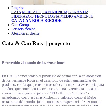
Empresa
CATA
MERCADO
EXPERIENCIA
GARANTÍA
LIDERAZGO
TECNOLOGÍA
MEDIO AMBIENTE
CATA CAN ROCA
ROCOOK
Cata Group
Servicio técnico
Atención al cliente
Cata & Can Roca | proyecto
Bienvenido al mundo de las sensaciones
En CATA hemos tenido el privilegio de contar con la colaboración
de los hermanos Roca en el desarrollo de esta gama singular de
producto, con la que pretendemos ofrecer la máxima excelencia para
aquéllos que entienden la cocina como una experiencia única. La
visión del prestigioso equipo de “El Celler de Can Roca” -
galardonado con 3 estrellas Michelin y valorado como el Mejor
restaurante del mundo- junto con nuestra experiencia de ser uno de
los fabricantes líderes en el mundo, con presencia en más de 100