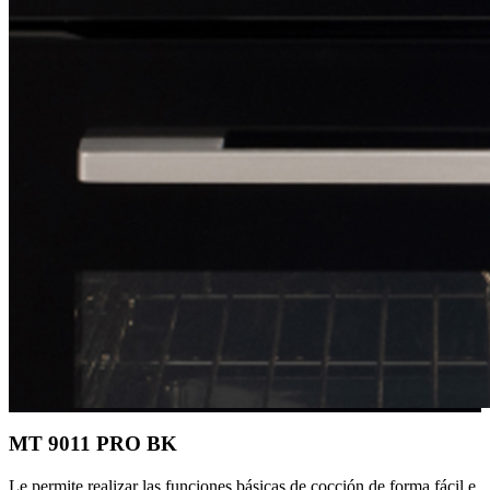
MT 9011 PRO BK
Le permite realizar las funciones básicas de cocción de forma fácil e