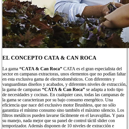
EL CONCEPTO CATA & CAN ROCA
La gama
“CATA & Can Roca”
CATA es el gran especialista del
sector en campanas extractoras, unos elementos que no podían faltar
en esta exclusiva gama de electrodomésticos. Con diferentes y
vanguardistas diseños y acabados, y diferentes niveles de extracción,
la gama de campanas
“CATA & Can Roca”
se adapta a todo tipo
de necesidades y cocinas. En cualquier caso, todas las campanas de
la gama se caracterizan por su bajo consumo energético. Una
eficiencia que nace del exclusivo motor Brushless, que no sólo
garantiza el mínimo consumo sino también el máximo silencio. Los
filtros metálicos pueden lavarse fácilmente en el lavavajillas. Y para
su manejo, nada mejor que su panel de control táctil slider con
temporizador. Además disponen de 10 niveles de extracción e