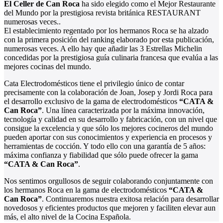
El Celler de Can Roca
ha sido elegido como el Mejor Restaurante
del Mundo por la prestigiosa revista británica RESTAURANT
numerosas veces..
El establecimiento regentado por los hermanos Roca se ha alzado
con la primera posición del ranking elaborado por esta publicación,
numerosas veces. A ello hay que añadir las 3 Estrellas Michelin
concedidas por la prestigiosa guía culinaria francesa que evalúa a las
mejores cocinas del mundo.
Cata Electrodomésticos tiene el privilegio único de contar
precisamente con la colaboración de Joan, Josep y Jordi Roca para
el desarrollo exclusivo de la gama de electrodomésticos
“CATA &
Can Roca”
. Una línea caracterizada por la máxima innovación,
tecnología y calidad en su desarrollo y fabricación, con un nivel que
consigue la excelencia y que sólo los mejores cocineros del mundo
pueden aportar con sus conocimientos y experiencia en procesos y
herramientas de cocción. Y todo ello con una garantía de 5 años:
máxima confianza y fiabilidad que sólo puede ofrecer la gama
“CATA & Can Roca”
.
Nos sentimos orgullosos de seguir colaborando conjuntamente con
los hermanos Roca en la gama de electrodomésticos
“CATA &
Can Roca”
. Continuaremos nuestra exitosa relación para desarrollar
novedosos y eficientes productos que mejoren y faciliten elevar aun
más, el alto nivel de la Cocina Española.