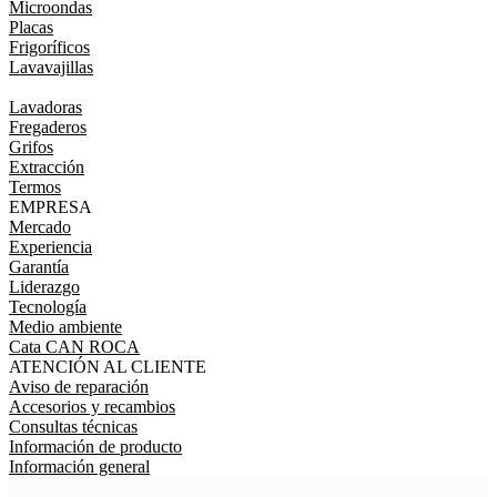
Microondas
Placas
Frigoríficos
Lavavajillas
Lavadoras
Fregaderos
Grifos
Extracción
Termos
EMPRESA
Mercado
Experiencia
Garantía
Liderazgo
Tecnología
Medio ambiente
Cata CAN ROCA
ATENCIÓN AL CLIENTE
Aviso de reparación
Accesorios y recambios
Consultas técnicas
Información de producto
Información general