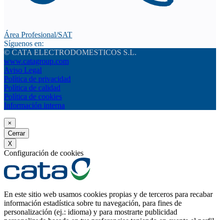
Área Profesional/SAT
Síguenos en:
© CATA ELECTRODOMESTICOS S.L.
www.catagroup.com
Aviso Legal
Política de privacidad
Política de calidad
Política de cookies
Información interna
×
Cerrar
X
Configuración de cookies
En este sitio web usamos cookies propias y de terceros para recabar
información estadística sobre tu navegación, para fines de
personalización (ej.: idioma) y para mostrarte publicidad