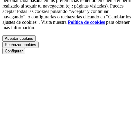
personalizada basada en tus preferencias teniendo en cuenta el perfil
realizado al seguir tu navegación (ej.: páginas visitadas). Puedes
aceptar todas las cookies pulsando “Aceptar y continuar
navegando”, o configurarlas o rechazarlas clicando en “Cambiar los
ajustes de cookies”. Visita nuestra
Política de cookies
para obtener
más información.
Aceptar cookies
Rechazar cookies
Configurar