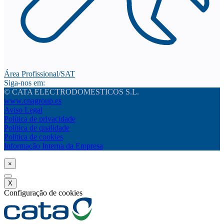
Área Profissional/SAT
Siga-nos em:
© CATA ELECTRODOMESTICOS S.L.
www.cnagroup.es
Aviso Legal
Política de privacidade
Política de qualidade
Política de cookies
Informação Interna da Empresa
×
X
Configuração de cookies