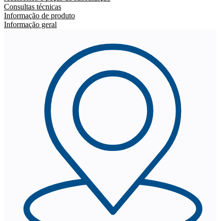
Consultas técnicas
Informação de produto
Informação geral