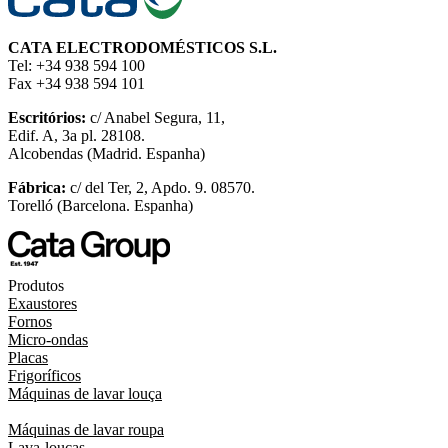
CATA ELECTRODOMÉSTICOS S.L.
Tel: +34 938 594 100
Fax +34 938 594 101
Escritórios:
c/ Anabel Segura, 11,
Edif. A, 3a pl. 28108.
Alcobendas (Madrid. Espanha)
Fábrica:
c/ del Ter, 2, Apdo. 9. 08570.
Torelló (Barcelona. Espanha)
Produtos
Exaustores
Fornos
Micro-ondas
Placas
Frigoríficos
Máquinas de lavar louça
Máquinas de lavar roupa
Lava-louças