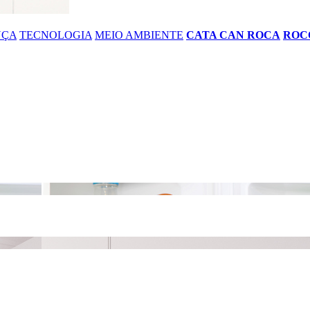
NÇA
TECNOLOGIA
MEIO AMBIENTE
CATA CAN ROCA
ROC