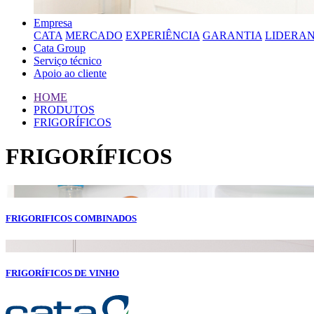
Empresa
CATA
MERCADO
EXPERIÊNCIA
GARANTIA
LIDERA
Cata Group
Serviço técnico
Apoio ao cliente
HOME
PRODUTOS
FRIGORÍFICOS
FRIGORÍFICOS
FRIGORIFICOS COMBINADOS
FRIGORÍFICOS DE VINHO