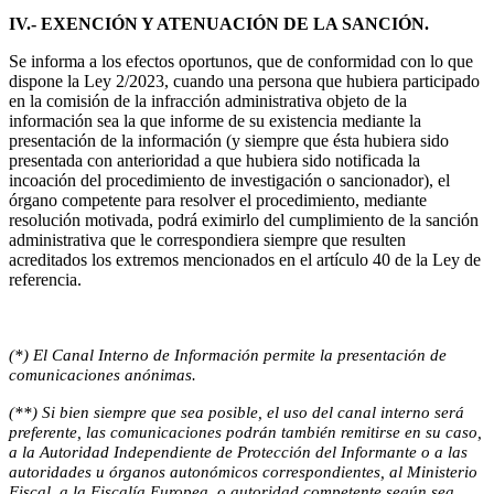
IV.- EXENCIÓN Y ATENUACIÓN DE LA SANCIÓN.
Se informa a los efectos oportunos, que de conformidad con lo que
dispone la Ley 2/2023, cuando una persona que hubiera participado
en la comisión de la infracción administrativa objeto de la
información sea la que informe de su existencia mediante la
presentación de la información (y siempre que ésta hubiera sido
presentada con anterioridad a que hubiera sido notificada la
incoación del procedimiento de investigación o sancionador), el
órgano competente para resolver el procedimiento, mediante
resolución motivada, podrá eximirlo del cumplimiento de la sanción
administrativa que le correspondiera siempre que resulten
acreditados los extremos mencionados en el artículo 40 de la Ley de
referencia.
(*) El Canal Interno de Información permite la presentación de
comunicaciones anónimas.
(**) Si bien siempre que sea posible, el uso del canal interno será
preferente, las comunicaciones podrán también remitirse en su caso,
a la Autoridad Independiente de Protección del Informante o a las
autoridades u órganos autonómicos correspondientes, al Ministerio
Fiscal, a la Fiscalía Europea, o autoridad competente según sea