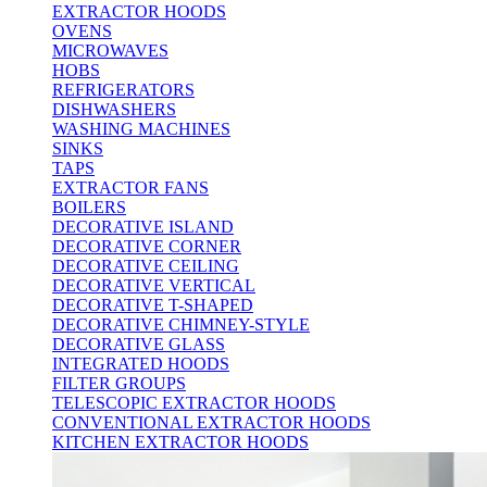
EXTRACTOR HOODS
OVENS
MICROWAVES
HOBS
REFRIGERATORS
DISHWASHERS
WASHING MACHINES
SINKS
TAPS
EXTRACTOR FANS
BOILERS
DECORATIVE ISLAND
DECORATIVE CORNER
DECORATIVE CEILING
DECORATIVE VERTICAL
DECORATIVE T-SHAPED
DECORATIVE CHIMNEY-STYLE
DECORATIVE GLASS
INTEGRATED HOODS
FILTER GROUPS
TELESCOPIC EXTRACTOR HOODS
CONVENTIONAL EXTRACTOR HOODS
KITCHEN EXTRACTOR HOODS