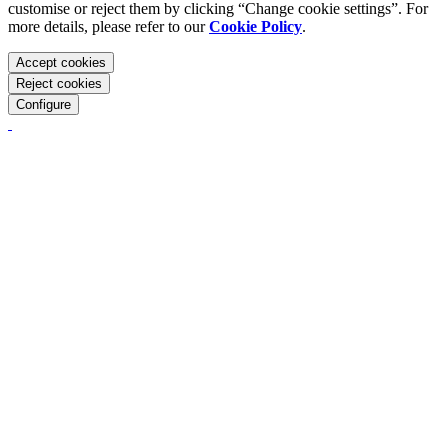
customise or reject them by clicking “Change cookie settings”. For
more details, please refer to our
Cookie Policy
.
Accept cookies
Reject cookies
Configure