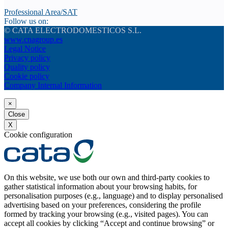
Professional Area/SAT
Follow us on:
© CATA ELECTRODOMESTICOS S.L.
www.cnagroup.es
Legal Notice
Privacy policy
Quality policy
Cookie policy
Company Internal Information
×
Close
X
Cookie configuration
On this website, we use both our own and third-party cookies to
gather statistical information about your browsing habits, for
personalisation purposes (e.g., language) and to display personalised
advertising based on your preferences, considering the profile
formed by tracking your browsing (e.g., visited pages). You can
accept all cookies by clicking “Accept and continue browsing” or