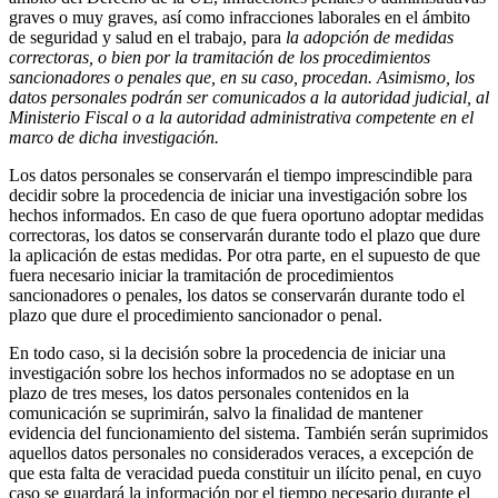
graves o muy graves, así como infracciones laborales en el ámbito
de seguridad y salud en el trabajo, para
la adopción de medidas
correctoras, o bien por la tramitación de los procedimientos
sancionadores o penales que, en su caso, procedan. Asimismo, los
datos personales podrán ser comunicados a la autoridad judicial, al
Ministerio Fiscal o a la autoridad administrativa competente en el
marco de dicha investigación.
Los datos personales se conservarán el tiempo imprescindible para
decidir sobre la procedencia de iniciar una investigación sobre los
hechos informados. En caso de que fuera oportuno adoptar medidas
correctoras, los datos se conservarán durante todo el plazo que dure
la aplicación de estas medidas. Por otra parte, en el supuesto de que
fuera necesario iniciar la tramitación de procedimientos
sancionadores o penales, los datos se conservarán durante todo el
plazo que dure el procedimiento sancionador o penal.
En todo caso, si la decisión sobre la procedencia de iniciar una
investigación sobre los hechos informados no se adoptase en un
plazo de tres meses, los datos personales contenidos en la
comunicación se suprimirán, salvo la finalidad de mantener
evidencia del funcionamiento del sistema. También serán suprimidos
aquellos datos personales no considerados veraces, a excepción de
que esta falta de veracidad pueda constituir un ilícito penal, en cuyo
caso se guardará la información por el tiempo necesario durante el