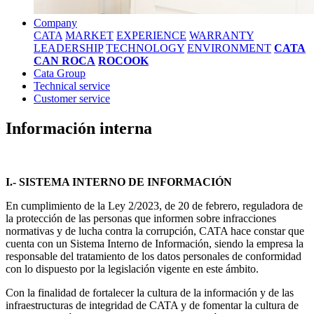
Company
CATA
MARKET
EXPERIENCE
WARRANTY
LEADERSHIP
TECHNOLOGY
ENVIRONMENT
CATA
CAN ROCA
ROCOOK
Cata Group
Technical service
Customer service
Información interna
I.- SISTEMA INTERNO DE INFORMACIÓN
En cumplimiento de la Ley 2/2023, de 20 de febrero, reguladora de
la protección de las personas que informen sobre infracciones
normativas y de lucha contra la corrupción, CATA hace constar que
cuenta con un Sistema Interno de Información, siendo la empresa la
responsable del tratamiento de los datos personales de conformidad
con lo dispuesto por la legislación vigente en este ámbito.
Con la finalidad de fortalecer la cultura de la información y de las
infraestructuras de integridad de CATA y de fomentar la cultura de