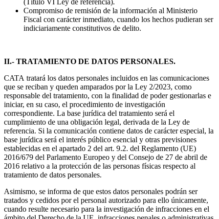
(Título VI Ley de referencia).
Compromiso de remisión de la información al Ministerio
Fiscal con carácter inmediato, cuando los hechos pudieran ser
indiciariamente constitutivos de delito.
II.- TRATAMIENTO DE DATOS PERSONALES.
CATA
tratará los datos personales incluidos en las comunicaciones
que se reciban y queden amparados por la Ley 2/2023, como
responsable del tratamiento, con la finalidad de poder gestionarlas e
iniciar, en su caso, el procedimiento de investigación
correspondiente. La base jurídica del tratamiento será el
cumplimiento de una obligación legal, derivada de la Ley de
referencia. Si la comunicación contiene datos de carácter especial, la
base jurídica será el interés público esencial y otras previsiones
establecidas en el apartado 2 del art. 9.2. del Reglamento (UE)
2016/679 del Parlamento Europeo y del Consejo de 27 de abril de
2016 relativo a la protección de las personas físicas respecto al
tratamiento de datos personales.
Asimismo, se informa de que estos datos personales podrán ser
tratados y cedidos por el personal autorizado para ello únicamente,
cuando resulte necesario para la investigación
de infracciones en el
ámbito del Derecho de la UE, infracciones penales o administrativas