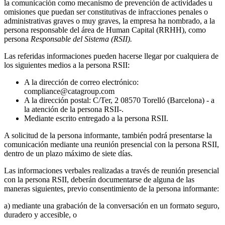
la comunicación como mecanismo de prevención de actividades u
omisiones que puedan ser constitutivas de infracciones penales o
administrativas graves o muy graves, la empresa ha nombrado, a la
persona responsable del área de Human Capital (RRHH), como
persona
Responsable del Sistema (RSII).
Las referidas informaciones pueden hacerse llegar por cualquiera de
los siguientes medios a la persona RSII:
A la dirección de correo electrónico:
compliance@catagroup.com
A la dirección postal: C/Ter, 2 08570 Torelló (Barcelona) - a
la atención de la persona RSII-.
Mediante escrito entregado a la persona RSII.
A solicitud de la persona informante, también podrá presentarse la
comunicación mediante una reunión presencial con la persona RSII,
dentro de un plazo máximo de siete días.
Las informaciones verbales realizadas a través de reunión presencial
con la persona RSII, deberán documentarse de alguna de las
maneras siguientes, previo consentimiento de la persona informante:
a) mediante una grabación de la conversación en un formato seguro,
duradero y accesible, o