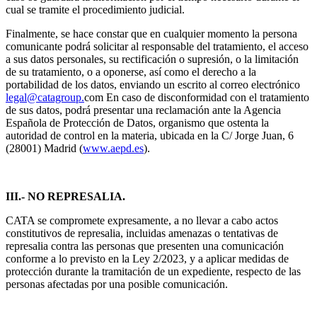
cual se tramite el procedimiento judicial.
Finalmente, se hace constar que en cualquier momento la persona
comunicante podrá solicitar al responsable del tratamiento, el acceso
a sus datos personales, su rectificación o supresión, o la limitación
de su tratamiento, o a oponerse, así como el derecho a la
portabilidad de los datos, enviando un escrito al correo electrónico
legal@catagroup.
com
En caso de disconformidad con el tratamiento
de sus datos, podrá presentar una reclamación ante la Agencia
Española de Protección de Datos, organismo que ostenta la
autoridad de control en la materia, ubicada en la C/ Jorge Juan, 6
(28001) Madrid (
www.aepd.es
).
III.- NO REPRESALIA.
CATA se compromete expresamente, a no llevar a cabo actos
constitutivos de represalia, incluidas amenazas o tentativas de
represalia contra las personas que presenten una comunicación
conforme a lo previsto en la Ley 2/2023, y a aplicar medidas de
protección durante la tramitación de un expediente, respecto de las
personas afectadas por una posible comunicación.