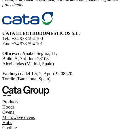
procedente.
CATA ELECTRODOMÉSTICOS S.L.
Tel.: +34 938 594 100
Fax: +34 938 594 101
Offices:
c/ Anabel Segura, 11,
Build. A, 3rd floor 28108.
Alcobendas (Madrid, Spain)
Factory:
c/ del Ter, 2, Apdo. 9. 08570.
Torelló (Barcelona, Spain)
Products
Hoods
Ovens
Microwave ovens
Hobs
Cooling