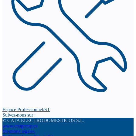
Espace Professionnel/ST
Suivez-nous sur :
© CATA ELECTRODOMESTICOS S.L.
www.cnagroup.es
Mentions légales