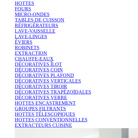
HOTTES
FOURS
MICRO-ONDES
TABLES DE CUISSON
RÉFRIGÉRATEURS
LAVE-VAISSELLE
LAVE-LINGES
ÉVIERS
ROBINETS
EXTRACTION
CHAUFFE-EAUX
DÉCORATIVES ÎLOT
DÉCORATIVES COIN
DÉCORATIVES PLAFOND
DÉCORATIVES VERTICALES
DÉCORATIVES TIROIR
DÉCORATIVES TRAPÉZOÏDALES
DÉCORATIVES VERRE
HOTTES ENCASTREMENT
GROUPES FILTRANTS
HOTTES TÉLESCOPIQUES
HOTTES CONVENTIONNELLES
EXTRACTEURS CUISINE