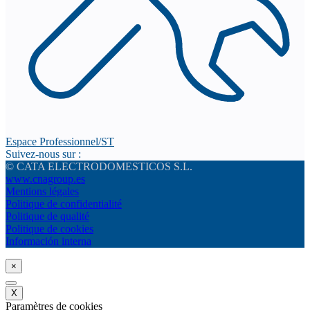
Espace Professionnel/ST
Suivez-nous sur :
© CATA ELECTRODOMESTICOS S.L.
www.cnagroup.es
Mentions légales
Politique de confidentialité
Politique de qualité
Politique de cookies
Información interna
×
X
Paramètres de cookies