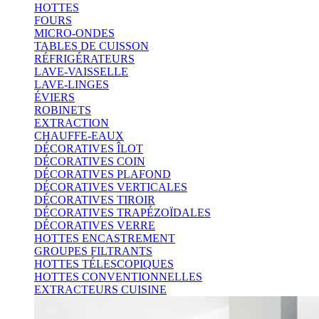
HOTTES
FOURS
MICRO-ONDES
TABLES DE CUISSON
RÉFRIGÉRATEURS
LAVE-VAISSELLE
LAVE-LINGES
ÉVIERS
ROBINETS
EXTRACTION
CHAUFFE-EAUX
DÉCORATIVES ÎLOT
DÉCORATIVES COIN
DÉCORATIVES PLAFOND
DÉCORATIVES VERTICALES
DÉCORATIVES TIROIR
DÉCORATIVES TRAPÉZOÏDALES
DÉCORATIVES VERRE
HOTTES ENCASTREMENT
GROUPES FILTRANTS
HOTTES TÉLESCOPIQUES
HOTTES CONVENTIONNELLES
EXTRACTEURS CUISINE