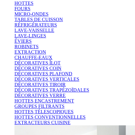
HOTTES
FOURS
MICRO-ONDES
TABLES DE CUISSON
RÉFRIGÉRATEURS
LAVE-VAISSELLE
LAVE-LINGES
ÉVIERS
ROBINETS
EXTRACTION
CHAUFFE-EAUX
DÉCORATIVES ÎLOT
DÉCORATIVES COIN
DÉCORATIVES PLAFOND
DÉCORATIVES VERTICALES
DÉCORATIVES TIROIR
DÉCORATIVES TRAPÉZOÏDALES
DÉCORATIVES VERRE
HOTTES ENCASTREMENT
GROUPES FILTRANTS
HOTTES TÉLESCOPIQUES
HOTTES CONVENTIONNELLES
EXTRACTEURS CUISINE