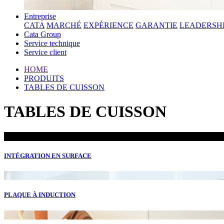
Entreprise
CATA
MARCHÉ
EXPÉRIENCE
GARANTIE
LEADERSH
Cata Group
Service technique
Service client
HOME
PRODUITS
TABLES DE CUISSON
TABLES DE CUISSON
INTÉGRATION EN SURFACE
PLAQUE À INDUCTION