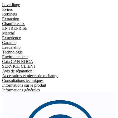
Lave-linge
Éviers
Robinets
Extraction
Chauffe-eaux
ENTREPRISE
Marché
Expérience
Garantie
Leadership
Technologie
Environnement
Cata CAN ROCA
SERVICE CLIENT
Avis de réparation
Accessoires et pièces de rechange
Consultations techniques
Informations sur le produit
Informations générales