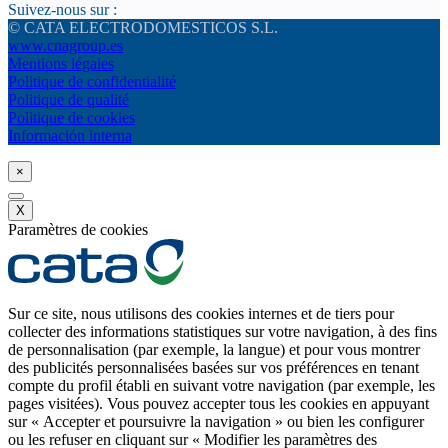
Suivez-nous sur :
© CATA ELECTRODOMESTICOS S.L.
www.cnagroup.es
Mentions légales
Politique de confidentialité
Politique de qualité
Politique de cookies
Información interna
×
X
Paramètres de cookies
Sur ce site, nous utilisons des cookies internes et de tiers pour
collecter des informations statistiques sur votre navigation, à des fins
de personnalisation (par exemple, la langue) et pour vous montrer
des publicités personnalisées basées sur vos préférences en tenant
compte du profil établi en suivant votre navigation (par exemple, les
pages visitées). Vous pouvez accepter tous les cookies en appuyant
sur « Accepter et poursuivre la navigation » ou bien les configurer
ou les refuser en cliquant sur « Modifier les paramètres des