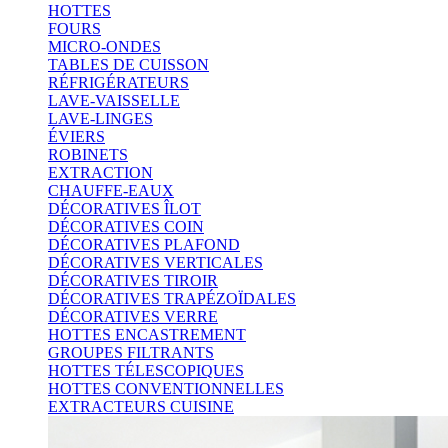
HOTTES
FOURS
MICRO-ONDES
TABLES DE CUISSON
RÉFRIGÉRATEURS
LAVE-VAISSELLE
LAVE-LINGES
ÉVIERS
ROBINETS
EXTRACTION
CHAUFFE-EAUX
DÉCORATIVES ÎLOT
DÉCORATIVES COIN
DÉCORATIVES PLAFOND
DÉCORATIVES VERTICALES
DÉCORATIVES TIROIR
DÉCORATIVES TRAPÉZOÏDALES
DÉCORATIVES VERRE
HOTTES ENCASTREMENT
GROUPES FILTRANTS
HOTTES TÉLESCOPIQUES
HOTTES CONVENTIONNELLES
EXTRACTEURS CUISINE