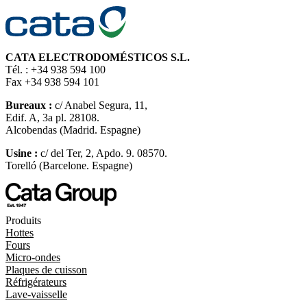
CATA ELECTRODOMÉSTICOS S.L.
Tél. : +34 938 594 100
Fax +34 938 594 101
Bureaux :
c/ Anabel Segura, 11,
Edif. A, 3a pl. 28108.
Alcobendas (Madrid. Espagne)
Usine :
c/ del Ter, 2, Apdo. 9. 08570.
Torelló (Barcelone. Espagne)
Produits
Hottes
Fours
Micro-ondes
Plaques de cuisson
Réfrigérateurs
Lave-vaisselle