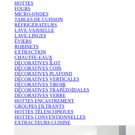
HOTTES
FOURS
MICRO-ONDES
TABLES DE CUISSON
RÉFRIGÉRATEURS
LAVE-VAISSELLE
LAVE-LINGES
ÉVIERS
ROBINETS
EXTRACTION
CHAUFFE-EAUX
DÉCORATIVES ÎLOT
DÉCORATIVES COIN
DÉCORATIVES PLAFOND
DÉCORATIVES VERTICALES
DÉCORATIVES TIROIR
DÉCORATIVES TRAPÉZOÏDALES
DÉCORATIVES VERRE
HOTTES ENCASTREMENT
GROUPES FILTRANTS
HOTTES TÉLESCOPIQUES
HOTTES CONVENTIONNELLES
EXTRACTEURS CUISINE