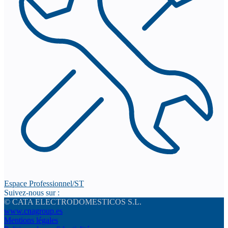
Espace Professionnel/ST
Suivez-nous sur :
© CATA ELECTRODOMESTICOS S.L.
www.cnagroup.es
Mentions légales