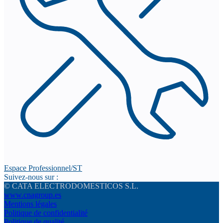
Espace Professionnel/ST
Suivez-nous sur :
© CATA ELECTRODOMESTICOS S.L.
www.cnagroup.es
Mentions légales
Politique de confidentialité
Politique de qualité