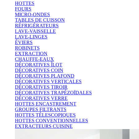
HOTTES
FOURS
MICRO-ONDES
TABLES DE CUISSON
RÉFRIGÉRATEURS
LAVE-VAISSELLE
LAVE-LINGES
ÉVIERS
ROBINETS
EXTRACTION
CHAUFFE-EAUX
DÉCORATIVES ÎLOT
DÉCORATIVES COIN
DÉCORATIVES PLAFOND
DÉCORATIVES VERTICALES
DÉCORATIVES TIROIR
DÉCORATIVES TRAPÉZOÏDALES
DÉCORATIVES VERRE
HOTTES ENCASTREMENT
GROUPES FILTRANTS
HOTTES TÉLESCOPIQUES
HOTTES CONVENTIONNELLES
EXTRACTEURS CUISINE