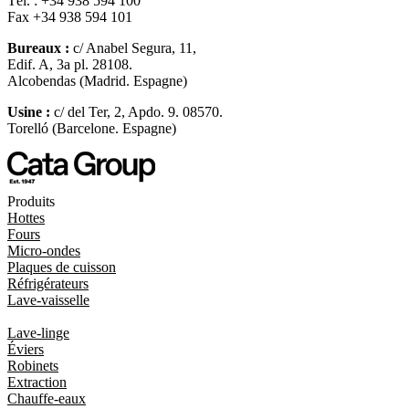
Tél. : +34 938 594 100
Fax +34 938 594 101
Bureaux :
c/ Anabel Segura, 11,
Edif. A, 3a pl. 28108.
Alcobendas (Madrid. Espagne)
Usine :
c/ del Ter, 2, Apdo. 9. 08570.
Torelló (Barcelone. Espagne)
Produits
Hottes
Fours
Micro-ondes
Plaques de cuisson
Réfrigérateurs
Lave-vaisselle
Lave-linge
Éviers
Robinets
Extraction
Chauffe-eaux