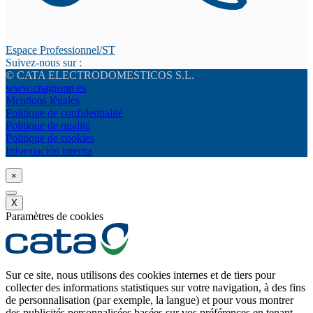
Espace Professionnel/ST
Suivez-nous sur :
© CATA ELECTRODOMESTICOS S.L.
www.cnagroup.es
Mentions légales
Politique de confidentialité
Politique de qualité
Politique de cookies
Información interna
×
X
Paramètres de cookies
Sur ce site, nous utilisons des cookies internes et de tiers pour
collecter des informations statistiques sur votre navigation, à des fins
de personnalisation (par exemple, la langue) et pour vous montrer
des publicités personnalisées basées sur vos préférences en tenant