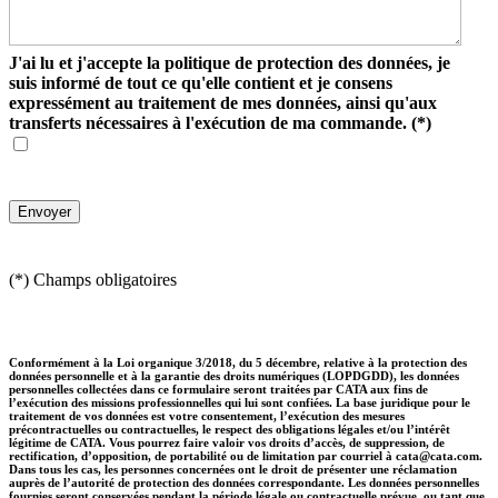
J'ai lu et j'accepte la politique de protection des données, je
suis informé de tout ce qu'elle contient et je consens
expressément au traitement de mes données, ainsi qu'aux
transferts nécessaires à l'exécution de ma commande.
(*)
(*) Champs obligatoires
Conformément à la Loi organique 3/2018, du 5 décembre, relative à la protection des
données personnelle et à la garantie des droits numériques (LOPDGDD), les données
personnelles collectées dans ce formulaire seront traitées par CATA aux fins de
l’exécution des missions professionnelles qui lui sont confiées. La base juridique pour le
traitement de vos données est votre consentement, l’exécution des mesures
précontractuelles ou contractuelles, le respect des obligations légales et/ou l’intérêt
légitime de CATA. Vous pourrez faire valoir vos droits d’accès, de suppression, de
rectification, d’opposition, de portabilité ou de limitation par courriel à cata@cata.com.
Dans tous les cas, les personnes concernées ont le droit de présenter une réclamation
auprès de l’autorité de protection des données correspondante. Les données personnelles
fournies seront conservées pendant la période légale ou contractuelle prévue, ou tant que