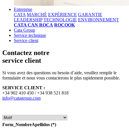
Entreprise
CATA
MARCHÉ
EXPÉRIENCE
GARANTIE
LEADERSHIP
TECHNOLOGIE
ENVIRONNEMENT
CATA CAN ROCA
ROCOOK
Cata Group
Service technique
Service client
Contactez notre
service client
Si vous avez des questions ou besoin d’aide, veuillez remplir le
formulaire et nous vous contacterons le plus rapidement possible.
SERVICE CLIENT :
+34 902 410 450 / +34 938 521 818
info@catagroup.com
Form_NombreApellidos
(*)