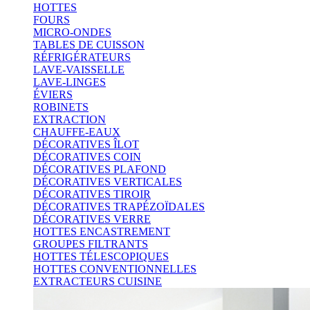
HOTTES
FOURS
MICRO-ONDES
TABLES DE CUISSON
RÉFRIGÉRATEURS
LAVE-VAISSELLE
LAVE-LINGES
ÉVIERS
ROBINETS
EXTRACTION
CHAUFFE-EAUX
DÉCORATIVES ÎLOT
DÉCORATIVES COIN
DÉCORATIVES PLAFOND
DÉCORATIVES VERTICALES
DÉCORATIVES TIROIR
DÉCORATIVES TRAPÉZOÏDALES
DÉCORATIVES VERRE
HOTTES ENCASTREMENT
GROUPES FILTRANTS
HOTTES TÉLESCOPIQUES
HOTTES CONVENTIONNELLES
EXTRACTEURS CUISINE