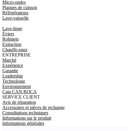
Micro-ondes
Plaques de cuisson
Réfrigérateurs
Lave-vaisselle
Lave-linge
Éviers
Robinets
Extraction
Chauffe-eaux
ENTREPRISE
Marché
Expérience
Garantie
Leadership
Technologie
Environnement
Cata CAN ROCA
SERVICE CLIENT
Avis de réparation
Accessoires et pièces de rechange
Consultations techniques
Informations sur le produit
Informations générales