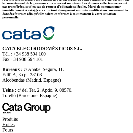
le consentement de la personne concernée est maintenu. Les données collectées ne seront
pas transférées, sauf en cas de respect d’obligations légales. Merci de communiquer
immédiatement à cata@cata.com tout changement ou toute modification concernant les
données fournies afin qu’elles soient conformes à tout moment à votre situation
personnelle.
CATA ELECTRODOMÉSTICOS S.L.
Tél. : +34 938 594 100
Fax +34 938 594 101
Bureaux :
c/ Anabel Segura, 11,
Edif. A, 3a pl. 28108.
Alcobendas (Madrid. Espagne)
Usine :
c/ del Ter, 2, Apdo. 9. 08570.
Torelló (Barcelone. Espagne)
Produits
Hottes
Fours