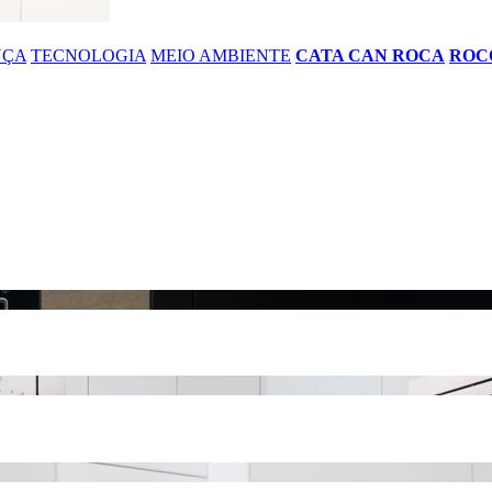
NÇA
TECNOLOGIA
MEIO AMBIENTE
CATA CAN ROCA
ROC