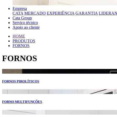
Empresa
CATA
MERCADO
EXPERIÊNCIA
GARANTIA
LIDERA
Cata Group
Serviço técnico
Apoio ao cliente
HOME
PRODUTOS
FORNOS
FORNOS
FORNOS PIROLÍTICOS
FORNO MULTIFUNÇÕES