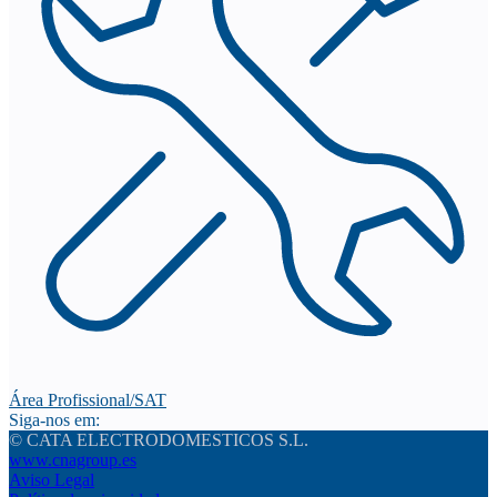
Área Profissional/SAT
Siga-nos em:
© CATA ELECTRODOMESTICOS S.L.
www.cnagroup.es
Aviso Legal