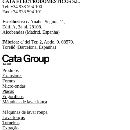
CATA ELECTRODOMÉSTICOS S.L.
Tel: +34 938 594 100
Fax +34 938 594 101
Escritórios:
c/ Anabel Segura, 11,
Edif. A, 3a pl. 28108.
Alcobendas (Madrid. Espanha)
Fábrica:
c/ del Ter, 2, Apdo. 9. 08570.
Torelló (Barcelona. Espanha)
Produtos
Exaustores
Fornos
Micro-ondas
Placas
Frigoríficos
Máquinas de lavar louça
Máquinas de lavar roupa
Lava-louças
Torneiras
Extração