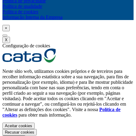
Política de privacidade
Política de qualidade
Política de cookies
Informação Interna da Empresa
×
X
Configuração de cookies
Neste sítio web, utilizamos cookies próprios e de terceiros para
recolher informação estatística sobre a sua navegação, para fins de
personalização (por exemplo, idioma) e para lhe mostrar publicidade
personalizada com base nas suas preferências, tendo em conta o
perfil criado ao seguir a sua navegação (por exemplo, páginas
visitadas). Pode aceitar todos os cookies clicando em "Aceitar e
continuar a navegar", ou configurá-los ou rejeitá-los clicando em
"Alterar as definições dos cookies". Visite a nossa
Política de
cookies
para obter mais informação.
Aceitar cookies
Recusar cookies