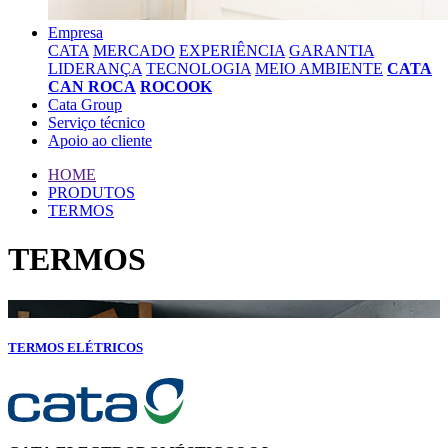
Empresa
CATA
MERCADO
EXPERIÊNCIA
GARANTIA
LIDERANÇA
TECNOLOGIA
MEIO AMBIENTE
CATA
CAN ROCA
ROCOOK
Cata Group
Serviço técnico
Apoio ao cliente
HOME
PRODUTOS
TERMOS
TERMOS
TERMOS ELÉTRICOS