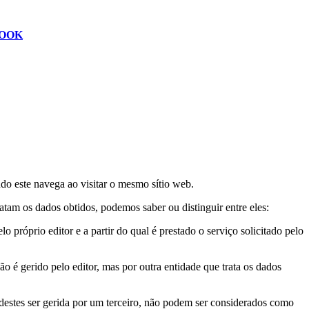
OOK
do este navega ao visitar o mesmo sítio web.
atam os dados obtidos, podemos saber ou distinguir entre eles:
 próprio editor e a partir do qual é prestado o serviço solicitado pelo
o é gerido pelo editor, mas por outra entidade que trata os dados
 destes ser gerida por um terceiro, não podem ser considerados como