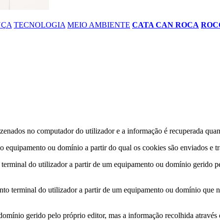
NÇA
TECNOLOGIA
MEIO AMBIENTE
CATA CAN ROCA
ROC
azenados no computador do utilizador e a informação é recuperada quan
o equipamento ou domínio a partir do qual os cookies são enviados e tr
erminal do utilizador a partir de um equipamento ou domínio gerido pelo
to terminal do utilizador a partir de um equipamento ou domínio que nã
omínio gerido pelo próprio editor, mas a informação recolhida através