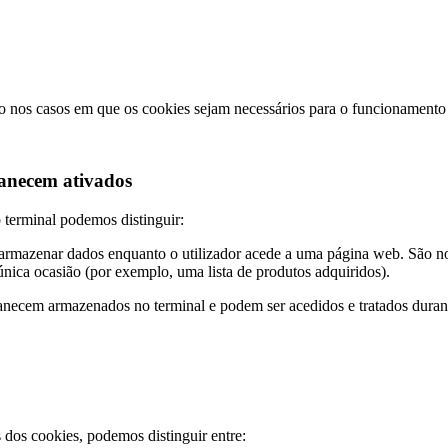
eto nos casos em que os cookies sejam necessários para o funcionamento 
anecem ativados
terminal podemos distinguir:
 armazenar dados enquanto o utilizador acede a uma página web. São n
 única ocasião (por exemplo, uma lista de produtos adquiridos).
necem armazenados no terminal e podem ser acedidos e tratados durant
s dos cookies, podemos distinguir entre: