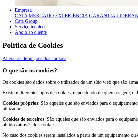
Empresa
CATA
MERCADO
EXPERIÊNCIA
GARANTIA
LIDERA
Cata Group
Serviço técnico
Apoio ao cliente
Política de Cookies
Alterar as definições dos cookies
O que são os cookies?
Os cookies são dados sobre o utilizador de um sítio web que são arm
Existem diferentes tipos de cookies, dependendo de quem os gere, e d
Cookies próprios
: São aqueles que são enviados para o equipamento t
utilizador.
Cookies de terceiros
: São aqueles que são enviados para o equipamen
obtidos através dos cookies.
No caso dos cookies serem instalados a partir de um equipamento ou d