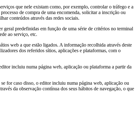
serviços que nele existam como, por exemplo, controlar o tráfego e a
o processo de compra de uma encomenda, solicitar a inscrição ou
har conteúdos através das redes sociais.
r geral predefinidas em função de uma série de critérios no terminal
ede ao serviço, etc.
ítios web a que estão ligados. A informação recolhida através deste
lizadores dos referidos sítios, aplicações e plataformas, com o
 editor incluiu numa página web, aplicação ou plataforma a partir da
 se for caso disso, o editor incluiu numa página web, aplicação ou
 através da observação contínua dos seus hábitos de navegação, o que