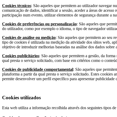
Cookies técnicos
: São aqueles que permitem ao utilizador navegar num
comunicação de dados, identificar a sessão, aceder a áreas de acesso
participação num evento, utilizar elementos de segurança durante a n
Cookies de preferências ou personalização
: São aqueles que permit
do utilizador, como por exemplo o idioma, o tipo de navegador utilizad
Cookies de análise ou medição
: São aqueles que permitem ao seu res
tipo de cookies é utilizada na medição da atividade dos sítios web, ap
objetivo de introduzir melhorias baseadas na análise dos dados sobre a 
Cookies publicitários
: São aqueles que permitem a gestão, da forma m
qual presta o serviço solicitado, com base em critérios como o conte
Cookies de publicidade comportamental
: São aqueles que permitem
plataforma a partir da qual presta o serviço solicitado. Estes cooki
permite desenvolver um perfil específico para apresentar publicidad
Cookies utilizados
Esta web utiliza a informação recolhida através dos seguintes tipos de