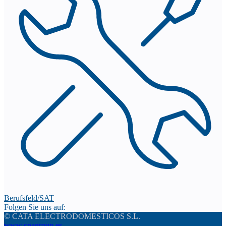
Berufsfeld/SAT
Folgen Sie uns auf:
© CATA ELECTRODOMESTICOS S.L.
www.cnagroup.es