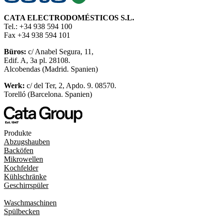
CATA ELECTRODOMÉSTICOS S.L.
Tel.: +34 938 594 100
Fax +34 938 594 101
Büros:
c/ Anabel Segura, 11,
Edif. A, 3a pl. 28108.
Alcobendas (Madrid. Spanien)
Werk:
c/ del Ter, 2, Apdo. 9. 08570.
Torelló (Barcelona. Spanien)
Produkte
Abzugshauben
Backöfen
Mikrowellen
Kochfelder
Kühlschränke
Geschirrspüler
Waschmaschinen
Spülbecken