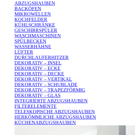
ABZUGSHAUBEN
BACKÖFEN
MIKROWELLEN
KOCHFELDER
KÜHLSCHRÄNKE
GESCHIRRSPÜLER
WASCHMASCHINEN
SPÜLBECKEN
WASSERHÄHNE
LÜFTER
DURCHLAUFERHITZER
DEKORATIV – INSEL
DEKORATIV – ECKE
DEKORATIV – DECKE
DEKORATIV – VERTIKAL
DEKORATIV – SCHUBLADE
DEKORATIV – TRAPEZFÖRMIG
DEKORATIV – GLAS
INTEGRIERTE ABZUGSHAUBEN
FILTERELEMENTE
TELESKOPISCHE ABZUGSHAUBEN
HERKÖMMLICHE ABZUGSHAUBEN
KÜCHENABZUGSHAUBEN