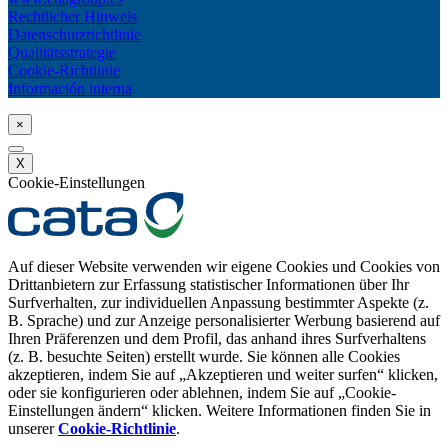
Rechtlicher Hinweis
Datenschutzrichtlinie
Qualitätsstrategie
Cookie-Richtlinie
Información interna
×
X
Cookie-Einstellungen
Auf dieser Website verwenden wir eigene Cookies und Cookies von
Drittanbietern zur Erfassung statistischer Informationen über Ihr
Surfverhalten, zur individuellen Anpassung bestimmter Aspekte (z.
B. Sprache) und zur Anzeige personalisierter Werbung basierend auf
Ihren Präferenzen und dem Profil, das anhand ihres Surfverhaltens
(z. B. besuchte Seiten) erstellt wurde. Sie können alle Cookies
akzeptieren, indem Sie auf „Akzeptieren und weiter surfen“ klicken,
oder sie konfigurieren oder ablehnen, indem Sie auf „Cookie-
Einstellungen ändern“ klicken. Weitere Informationen finden Sie in
unserer
Cookie-Richtlinie
.