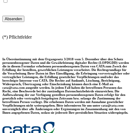
(*) Pflichtfelder
In Übereinstimmung mit dem Organgesetz 3/2018 vom 5. Dezember über den Schutz
personenbezogener Daten und die Gewährleistung digitaler Rechte (LOPDGDD) werden
die in diesem Formular erhobenen personenbezogenen Daten von CATA zum Zweck der
Erfüllung der bestellten, gewerblichen Leistungen verarbeitet. Die Rechtsgrundlage für
die Verarbeitung Ihrer Daten ist Ihre Einwilligung, die Erbringung vorvertraglicher oder
vertraglicher Leistungen, die Erfüllung gesetzlicher Verpflichtungen und/oder das
berechtigte Interesse von CATA. Die Rechte auf Auskunft, Löschung, Berichtigung,
Widerspruch, Übertragung oder Einschränkung können durch eine E-Mail an
cata@cata.com ausgeübt werden. In jedem Fall haben die betroffenen Personen das
Recht, eine Beschwerde bei der zuständigen Datenschutzbehörde einzureichen. Die
Aufbewahrung der zur Verfügung gestellten personenbezogenen Daten erfolgt für den
gesetzlich oder vertraglich festgelegten Zeitraum bzw. solange die Zustimmung der
betroffenen Person vorliegt. Die erhobenen Daten werden mit Ausnahme gesetzlicher
Verpflichtungen nicht weitergegeben. Bitte informieren Sie uns unter cata@cata.com
unverzüglich über alle Änderungen oder Ergänzungen im Zusammenhang mit den von
Ihnen angegebenen Daten, sodass sie jederzeit Ihre persönlichen Situation widerspiegeln.