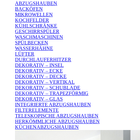
ABZUGSHAUBEN
BACKÖFEN
MIKROWELLEN
KOCHFELDER
KÜHLSCHRÄNKE
GESCHIRRSPÜLER
WASCHMASCHINEN
SPÜLBECKEN
WASSERHÄHNE
LÜFTER
DURCHLAUFERHITZER
DEKORATIV – INSEL
DEKORATIV – ECKE
DEKORATIV – DECKE
DEKORATIV – VERTIKAL
DEKORATIV – SCHUBLADE
DEKORATIV – TRAPEZFÖRMIG
DEKORATIV – GLAS
INTEGRIERTE ABZUGSHAUBEN
FILTERELEMENTE
TELESKOPISCHE ABZUGSHAUBEN
HERKÖMMLICHE ABZUGSHAUBEN
KÜCHENABZUGSHAUBEN