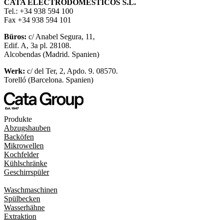
CATA ELECTRODOMÉSTICOS S.L.
Tel.: +34 938 594 100
Fax +34 938 594 101
Büros:
c/ Anabel Segura, 11,
Edif. A, 3a pl. 28108.
Alcobendas (Madrid. Spanien)
Werk:
c/ del Ter, 2, Apdo. 9. 08570.
Torelló (Barcelona. Spanien)
Produkte
Abzugshauben
Backöfen
Mikrowellen
Kochfelder
Kühlschränke
Geschirrspüler
Waschmaschinen
Spülbecken
Wasserhähne
Extraktion