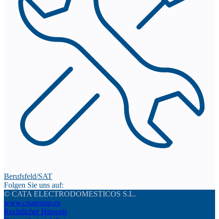
Berufsfeld/SAT
Folgen Sie uns auf:
© CATA ELECTRODOMESTICOS S.L.
www.cnagroup.es
Rechtlicher Hinweis