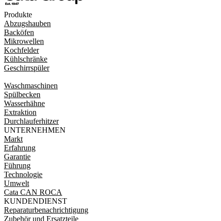
Produkte
Abzugshauben
Backöfen
Mikrowellen
Kochfelder
Kühlschränke
Geschirrspüler
Waschmaschinen
Spülbecken
Wasserhähne
Extraktion
Durchlauferhitzer
UNTERNEHMEN
Markt
Erfahrung
Garantie
Führung
Technologie
Umwelt
Cata CAN ROCA
KUNDENDIENST
Reparaturbenachrichtigung
Zubehör und Ersatzteile