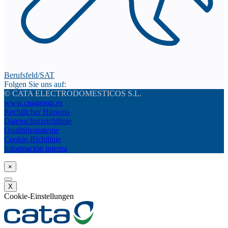
Berufsfeld/SAT
Folgen Sie uns auf:
© CATA ELECTRODOMESTICOS S.L.
www.cnagroup.es
Rechtlicher Hinweis
Datenschutzrichtlinie
Qualitätsstrategie
Cookie-Richtlinie
Información interna
×
X
Cookie-Einstellungen