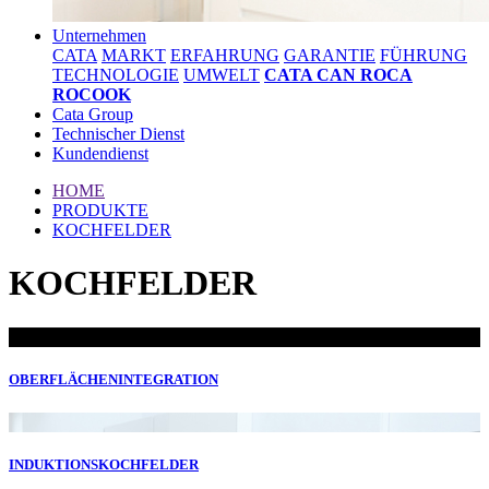
Unternehmen
CATA
MARKT
ERFAHRUNG
GARANTIE
FÜHRUNG
TECHNOLOGIE
UMWELT
CATA CAN ROCA
ROCOOK
Cata Group
Technischer Dienst
Kundendienst
HOME
PRODUKTE
KOCHFELDER
KOCHFELDER
OBERFLÄCHENINTEGRATION
INDUKTIONSKOCHFELDER