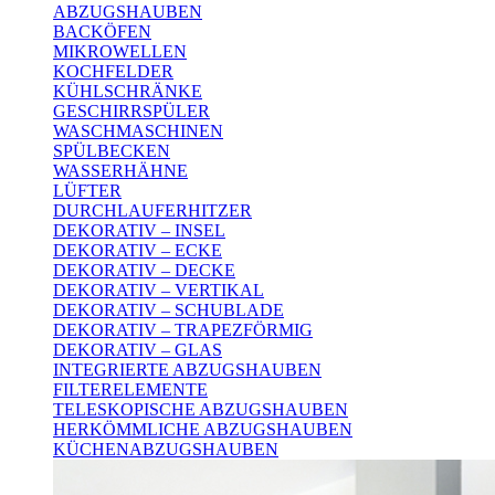
ABZUGSHAUBEN
BACKÖFEN
MIKROWELLEN
KOCHFELDER
KÜHLSCHRÄNKE
GESCHIRRSPÜLER
WASCHMASCHINEN
SPÜLBECKEN
WASSERHÄHNE
LÜFTER
DURCHLAUFERHITZER
DEKORATIV – INSEL
DEKORATIV – ECKE
DEKORATIV – DECKE
DEKORATIV – VERTIKAL
DEKORATIV – SCHUBLADE
DEKORATIV – TRAPEZFÖRMIG
DEKORATIV – GLAS
INTEGRIERTE ABZUGSHAUBEN
FILTERELEMENTE
TELESKOPISCHE ABZUGSHAUBEN
HERKÖMMLICHE ABZUGSHAUBEN
KÜCHENABZUGSHAUBEN