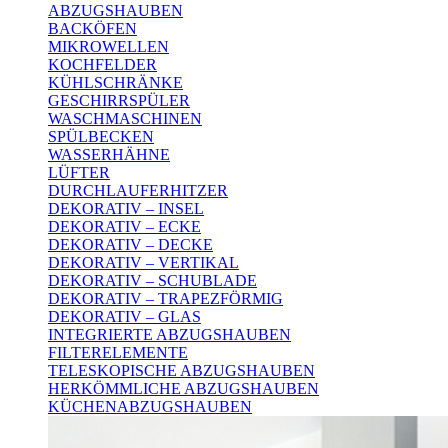
ABZUGSHAUBEN
BACKÖFEN
MIKROWELLEN
KOCHFELDER
KÜHLSCHRÄNKE
GESCHIRRSPÜLER
WASCHMASCHINEN
SPÜLBECKEN
WASSERHÄHNE
LÜFTER
DURCHLAUFERHITZER
DEKORATIV – INSEL
DEKORATIV – ECKE
DEKORATIV – DECKE
DEKORATIV – VERTIKAL
DEKORATIV – SCHUBLADE
DEKORATIV – TRAPEZFÖRMIG
DEKORATIV – GLAS
INTEGRIERTE ABZUGSHAUBEN
FILTERELEMENTE
TELESKOPISCHE ABZUGSHAUBEN
HERKÖMMLICHE ABZUGSHAUBEN
KÜCHENABZUGSHAUBEN