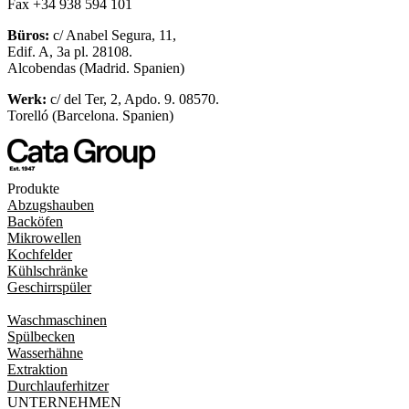
Fax +34 938 594 101
Büros:
c/ Anabel Segura, 11,
Edif. A, 3a pl. 28108.
Alcobendas (Madrid. Spanien)
Werk:
c/ del Ter, 2, Apdo. 9. 08570.
Torelló (Barcelona. Spanien)
Produkte
Abzugshauben
Backöfen
Mikrowellen
Kochfelder
Kühlschränke
Geschirrspüler
Waschmaschinen
Spülbecken
Wasserhähne
Extraktion
Durchlauferhitzer
UNTERNEHMEN