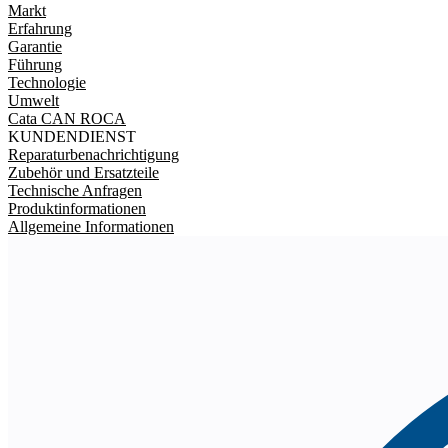
Markt
Erfahrung
Garantie
Führung
Technologie
Umwelt
Cata CAN ROCA
KUNDENDIENST
Reparaturbenachrichtigung
Zubehör und Ersatzteile
Technische Anfragen
Produktinformationen
Allgemeine Informationen