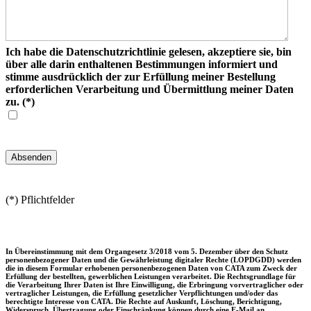
Ich habe die Datenschutzrichtlinie gelesen, akzeptiere sie, bin
über alle darin enthaltenen Bestimmungen informiert und
stimme ausdrücklich der zur Erfüllung meiner Bestellung
erforderlichen Verarbeitung und Übermittlung meiner Daten
zu.
(*)
(*) Pflichtfelder
In Übereinstimmung mit dem Organgesetz 3/2018 vom 5. Dezember über den Schutz
personenbezogener Daten und die Gewährleistung digitaler Rechte (LOPDGDD) werden
die in diesem Formular erhobenen personenbezogenen Daten von CATA zum Zweck der
Erfüllung der bestellten, gewerblichen Leistungen verarbeitet. Die Rechtsgrundlage für
die Verarbeitung Ihrer Daten ist Ihre Einwilligung, die Erbringung vorvertraglicher oder
vertraglicher Leistungen, die Erfüllung gesetzlicher Verpflichtungen und/oder das
berechtigte Interesse von CATA. Die Rechte auf Auskunft, Löschung, Berichtigung,
Widerspruch, Übertragung oder Einschränkung können durch eine E-Mail an