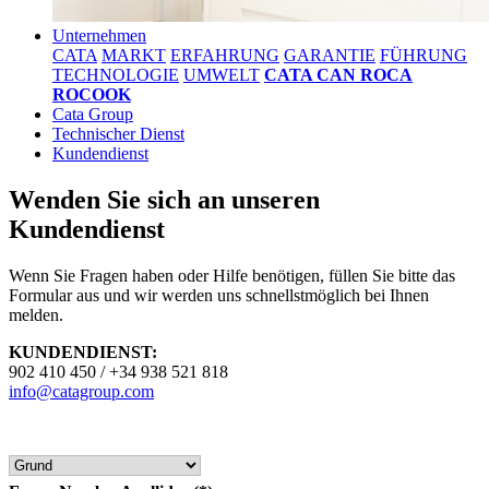
Unternehmen
CATA
MARKT
ERFAHRUNG
GARANTIE
FÜHRUNG
TECHNOLOGIE
UMWELT
CATA CAN ROCA
ROCOOK
Cata Group
Technischer Dienst
Kundendienst
Wenden Sie sich an unseren
Kundendienst
Wenn Sie Fragen haben oder Hilfe benötigen, füllen Sie bitte das
Formular aus und wir werden uns schnellstmöglich bei Ihnen
melden.
KUNDENDIENST:
902 410 450 / +34 938 521 818
info@catagroup.com