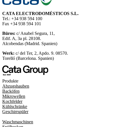
CATA ELECTRODOMÉSTICOS S.L.
Tel.: +34 938 594 100
Fax +34 938 594 101
Büros:
c/ Anabel Segura, 11,
Edif. A, 3a pl. 28108.
Alcobendas (Madrid. Spanien)
Werk:
c/ del Ter, 2, Apdo. 9. 08570.
Torelló (Barcelona. Spanien)
Produkte
Abzugshauben
Backöfen
Mikrowellen
Kochfelder
Kühlschränke
Geschirrspüler
Waschmaschinen
Spülbecken