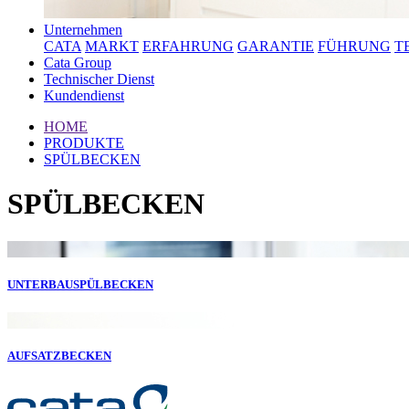
Unternehmen
CATA
MARKT
ERFAHRUNG
GARANTIE
FÜHRUNG
T
Cata Group
Technischer Dienst
Kundendienst
HOME
PRODUKTE
SPÜLBECKEN
SPÜLBECKEN
UNTERBAUSPÜLBECKEN
AUFSATZBECKEN