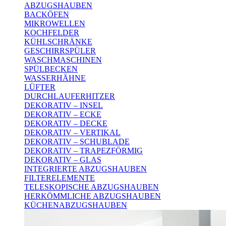
ABZUGSHAUBEN
BACKÖFEN
MIKROWELLEN
KOCHFELDER
KÜHLSCHRÄNKE
GESCHIRRSPÜLER
WASCHMASCHINEN
SPÜLBECKEN
WASSERHÄHNE
LÜFTER
DURCHLAUFERHITZER
DEKORATIV – INSEL
DEKORATIV – ECKE
DEKORATIV – DECKE
DEKORATIV – VERTIKAL
DEKORATIV – SCHUBLADE
DEKORATIV – TRAPEZFÖRMIG
DEKORATIV – GLAS
INTEGRIERTE ABZUGSHAUBEN
FILTERELEMENTE
TELESKOPISCHE ABZUGSHAUBEN
HERKÖMMLICHE ABZUGSHAUBEN
KÜCHENABZUGSHAUBEN