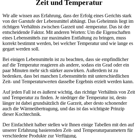
Zeit und Temperatur
Wir alle wissen aus Erfahrung, dass der Erfolg eines Gerichts stark
von der Garstufe der Lebensmittel abhängt. Das Geheimnis liegt im
richtigen Verhältnis zwischen Garzeit und -temperatur. Das ist der
entscheidende Faktor. Mit anderen Worten: Um die Eigenschaften
eines Lebensmittels zur maximalen Entfaltung zu bringen, muss
korrekt bestimmt werden, bei welcher Temperatur und wie lange es
gegart werden soll.
Bei einigen Lebensmitteln ist zu beachten, dass sie empfindlicher
auf die Temperatur reagieren als andere, sodass ein Grad oder ein
paar Minuten mehr sich stärker auswirken. Außerdem ist zu
bedenken, dass bei manchen Lebensmitteln mit unterschiedlichen
Zeit- und Temperaturwerten dasselbe Ergebnis erzielt werden kann.
Auf jeden Fall ist es äußerst wichtig, das richtige Verhältnis von Zeit
und Temperatur zu finden. Je niedriger die Temperatur ist, desto
länger ist dabei grundsätzlich die Garzeit, aber desto schonender
auch die Wärmeübertragung, und das ist das wichtigste Prinzip
dieser Kochtechnik.
Der Einfachheit halber stellen wir Ihnen einige Tabellen mit den auf
unserer Erfahrung basierenden Zeit- und Temperaturparametern für
verschiedene Produkte zur Verfügung.