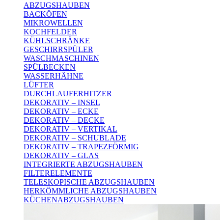
ABZUGSHAUBEN
BACKÖFEN
MIKROWELLEN
KOCHFELDER
KÜHLSCHRÄNKE
GESCHIRRSPÜLER
WASCHMASCHINEN
SPÜLBECKEN
WASSERHÄHNE
LÜFTER
DURCHLAUFERHITZER
DEKORATIV – INSEL
DEKORATIV – ECKE
DEKORATIV – DECKE
DEKORATIV – VERTIKAL
DEKORATIV – SCHUBLADE
DEKORATIV – TRAPEZFÖRMIG
DEKORATIV – GLAS
INTEGRIERTE ABZUGSHAUBEN
FILTERELEMENTE
TELESKOPISCHE ABZUGSHAUBEN
HERKÖMMLICHE ABZUGSHAUBEN
KÜCHENABZUGSHAUBEN