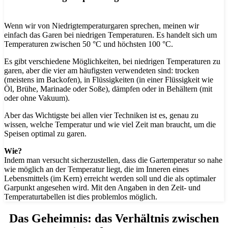
Wenn wir von Niedrigtemperaturgaren sprechen, meinen wir
einfach das Garen bei niedrigen Temperaturen. Es handelt sich um
Temperaturen zwischen 50 °C und höchsten 100 °C.
Es gibt verschiedene Möglichkeiten, bei niedrigen Temperaturen zu
garen, aber die vier am häufigsten verwendeten sind: trocken
(meistens im Backofen), in Flüssigkeiten (in einer Flüssigkeit wie
Öl, Brühe, Marinade oder Soße), dämpfen oder in Behältern (mit
oder ohne Vakuum).
Aber das Wichtigste bei allen vier Techniken ist es, genau zu
wissen, welche Temperatur und wie viel Zeit man braucht, um die
Speisen optimal zu garen.
Wie?
Indem man versucht sicherzustellen, dass die Gartemperatur so nahe
wie möglich an der Temperatur liegt, die im Inneren eines
Lebensmittels (im Kern) erreicht werden soll und die als optimaler
Garpunkt angesehen wird. Mit den Angaben in den Zeit- und
Temperaturtabellen ist dies problemlos möglich.
Das Geheimnis:
das Verhältnis zwischen