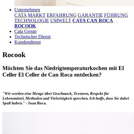
Unternehmen
CATA
MARKT
ERFAHRUNG
GARANTIE
FÜHRUNG
TECHNOLOGIE
UMWELT
CATA CAN ROCA
ROCOOK
Cata Group
Technischer Dienst
Kundendienst
Rocook
Möchten Sie das Niedrigtemperaturkochen mit El
Celler El Celler de Can Roca entdecken?
"Wir werden eine Menge über Geschmack, Texturen, Respekt für
Lebensmittel, Methoden und Vielseitigkeit sprechen. Ich hoffe, dass Sie dabei
Spaß haben."
-
Joan Roca.