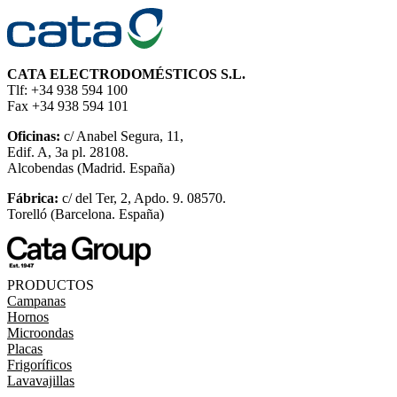
CATA ELECTRODOMÉSTICOS S.L.
Tlf: +34 938 594 100
Fax +34 938 594 101
Oficinas:
c/ Anabel Segura, 11,
Edif. A, 3a pl. 28108.
Alcobendas (Madrid. España)
Fábrica:
c/ del Ter, 2, Apdo. 9. 08570.
Torelló (Barcelona. España)
PRODUCTOS
Campanas
Hornos
Microondas
Placas
Frigoríficos
Lavavajillas