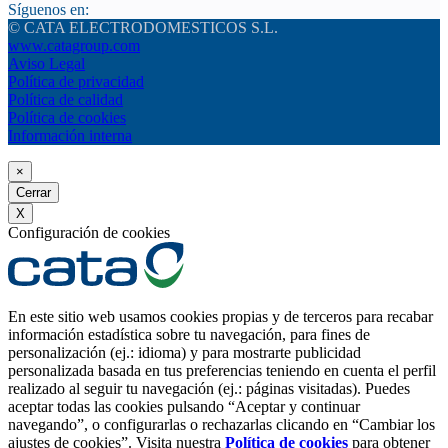
Síguenos en:
© CATA ELECTRODOMESTICOS S.L.
www.catagroup.com
Aviso Legal
Política de privacidad
Política de calidad
Política de cookies
Información interna
×
Cerrar
X
Configuración de cookies
En este sitio web usamos cookies propias y de terceros para recabar
información estadística sobre tu navegación, para fines de
personalización (ej.: idioma) y para mostrarte publicidad
personalizada basada en tus preferencias teniendo en cuenta el perfil
realizado al seguir tu navegación (ej.: páginas visitadas). Puedes
aceptar todas las cookies pulsando “Aceptar y continuar
navegando”, o configurarlas o rechazarlas clicando en “Cambiar los
ajustes de cookies”. Visita nuestra
Política de cookies
para obtener