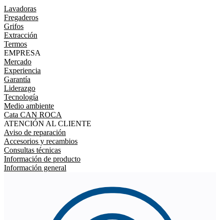
Lavadoras
Fregaderos
Grifos
Extracción
Termos
EMPRESA
Mercado
Experiencia
Garantía
Liderazgo
Tecnología
Medio ambiente
Cata CAN ROCA
ATENCIÓN AL CLIENTE
Aviso de reparación
Accesorios y recambios
Consultas técnicas
Información de producto
Información general