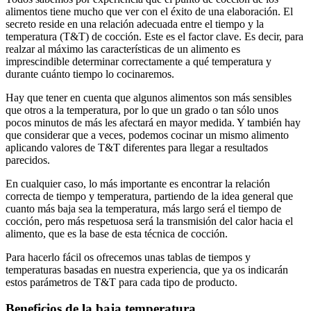
alimentos tiene mucho que ver con el éxito de una elaboración. El
secreto reside en una relación adecuada entre el tiempo y la
temperatura (T&T) de cocción. Este es el factor clave. Es decir, para
realzar al máximo las características de un alimento es
imprescindible determinar correctamente a qué temperatura y
durante cuánto tiempo lo cocinaremos.
Hay que tener en cuenta que algunos alimentos son más sensibles
que otros a la temperatura, por lo que un grado o tan sólo unos
pocos minutos de más les afectará en mayor medida. Y también hay
que considerar que a veces, podemos cocinar un mismo alimento
aplicando valores de T&T diferentes para llegar a resultados
parecidos.
En cualquier caso, lo más importante es encontrar la relación
correcta de tiempo y temperatura, partiendo de la idea general que
cuanto más baja sea la temperatura, más largo será el tiempo de
cocción, pero más respetuosa será la transmisión del calor hacia el
alimento, que es la base de esta técnica de cocción.
Para hacerlo fácil os ofrecemos unas tablas de tiempos y
temperaturas basadas en nuestra experiencia, que ya os indicarán
estos parámetros de T&T para cada tipo de producto.
Beneficios de la baja temperatura