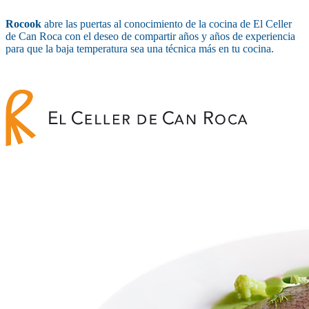
Rocook
abre las puertas al conocimiento de la cocina de El Celler
de Can Roca con el deseo de compartir años y años de experiencia
para que la baja temperatura sea una técnica más en tu cocina.