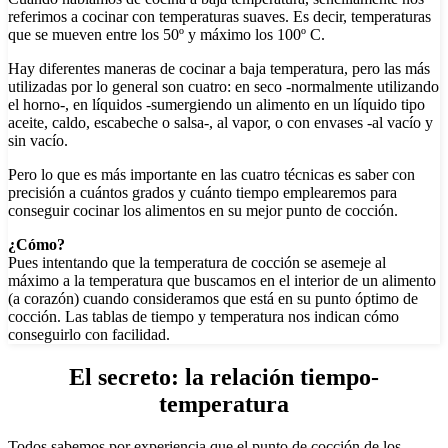
referimos a cocinar con temperaturas suaves. Es decir, temperaturas
que se mueven entre los 50º y máximo los 100º C.
Hay diferentes maneras de cocinar a baja temperatura, pero las más
utilizadas por lo general son cuatro: en seco -normalmente utilizando
el horno-, en líquidos -sumergiendo un alimento en un líquido tipo
aceite, caldo, escabeche o salsa-, al vapor, o con envases -al vacío y
sin vacío.
Pero lo que es más importante en las cuatro técnicas es saber con
precisión a cuántos grados y cuánto tiempo emplearemos para
conseguir cocinar los alimentos en su mejor punto de cocción.
¿Cómo?
Pues intentando que la temperatura de cocción se asemeje al
máximo a la temperatura que buscamos en el interior de un alimento
(a corazón) cuando consideramos que está en su punto óptimo de
cocción. Las tablas de tiempo y temperatura nos indican cómo
conseguirlo con facilidad.
El secreto:
la relación tiempo-
temperatura
Todos sabemos por experiencia que el punto de cocción de los