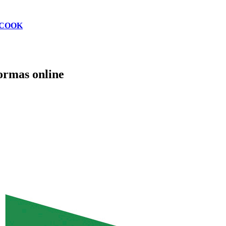
COOK
formas online