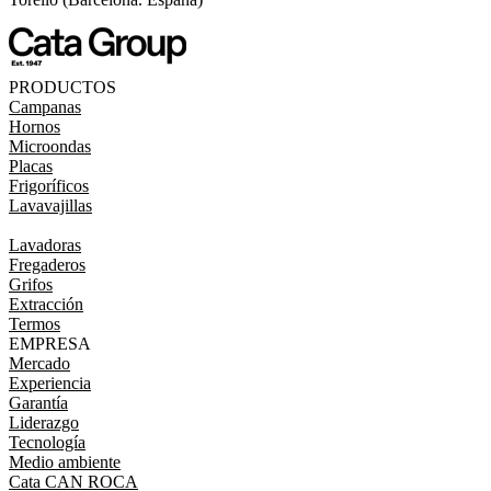
PRODUCTOS
Campanas
Hornos
Microondas
Placas
Frigoríficos
Lavavajillas
Lavadoras
Fregaderos
Grifos
Extracción
Termos
EMPRESA
Mercado
Experiencia
Garantía
Liderazgo
Tecnología
Medio ambiente
Cata CAN ROCA