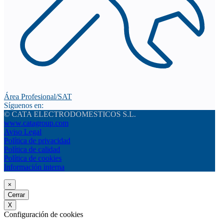
Área Profesional/SAT
Síguenos en:
© CATA ELECTRODOMESTICOS S.L.
www.catagroup.com
Aviso Legal
Política de privacidad
Política de calidad
Política de cookies
Información interna
×
Cerrar
X
Configuración de cookies