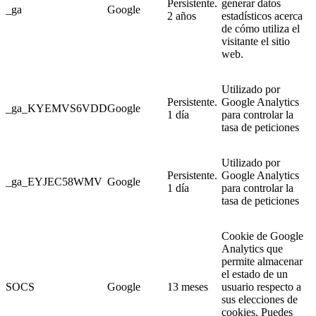
Persistente.
generar datos
_ga
Google
2 años
estadísticos acerca
de cómo utiliza el
visitante el sitio
web.
Utilizado por
Persistente.
Google Analytics
_ga_KYEMVS6VDD
Google
1 día
para controlar la
tasa de peticiones
Utilizado por
Persistente.
Google Analytics
_ga_EYJEC58WMV
Google
1 día
para controlar la
tasa de peticiones
Cookie de Google
Analytics que
permite almacenar
el estado de un
SOCS
Google
13 meses
usuario respecto a
sus elecciones de
cookies. Puedes