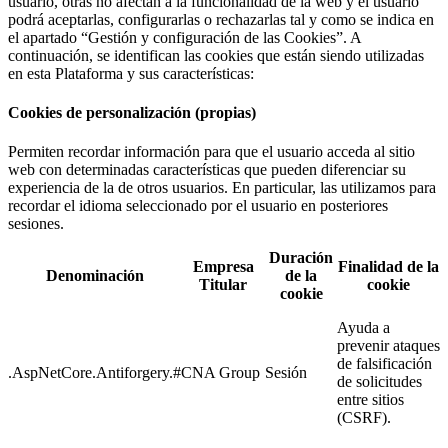
usuario, otras no afectan a la funcionalidad de la web y el usuario
podrá aceptarlas, configurarlas o rechazarlas tal y como se indica en
el apartado “Gestión y configuración de las Cookies”. A
continuación, se identifican las cookies que están siendo utilizadas
en esta Plataforma y sus características:
Cookies de personalización (propias)
Permiten recordar información para que el usuario acceda al sitio
web con determinadas características que pueden diferenciar su
experiencia de la de otros usuarios. En particular, las utilizamos para
recordar el idioma seleccionado por el usuario en posteriores
sesiones.
Duración
Empresa
Finalidad de la
Denominación
de la
Titular
cookie
cookie
Ayuda a
prevenir ataques
de falsificación
.AspNetCore.Antiforgery.#
CNA Group
Sesión
de solicitudes
entre sitios
(CSRF).