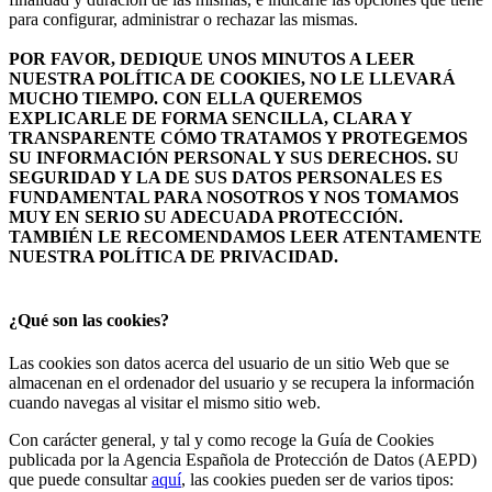
para configurar, administrar o rechazar las mismas.
POR FAVOR, DEDIQUE UNOS MINUTOS A LEER
NUESTRA POLÍTICA DE COOKIES, NO LE LLEVARÁ
MUCHO TIEMPO. CON ELLA QUEREMOS
EXPLICARLE DE FORMA SENCILLA, CLARA Y
TRANSPARENTE CÓMO TRATAMOS Y PROTEGEMOS
SU INFORMACIÓN PERSONAL Y SUS DERECHOS. SU
SEGURIDAD Y LA DE SUS DATOS PERSONALES ES
FUNDAMENTAL PARA NOSOTROS Y NOS TOMAMOS
MUY EN SERIO SU ADECUADA PROTECCIÓN.
TAMBIÉN LE RECOMENDAMOS LEER ATENTAMENTE
NUESTRA POLÍTICA DE PRIVACIDAD.
¿Qué son las cookies?
Las cookies son datos acerca del usuario de un sitio Web que se
almacenan en el ordenador del usuario y se recupera la información
cuando navegas al visitar el mismo sitio web.
Con carácter general, y tal y como recoge la Guía de Cookies
publicada por la Agencia Española de Protección de Datos (AEPD)
que puede consultar
aquí
, las cookies pueden ser de varios tipos: