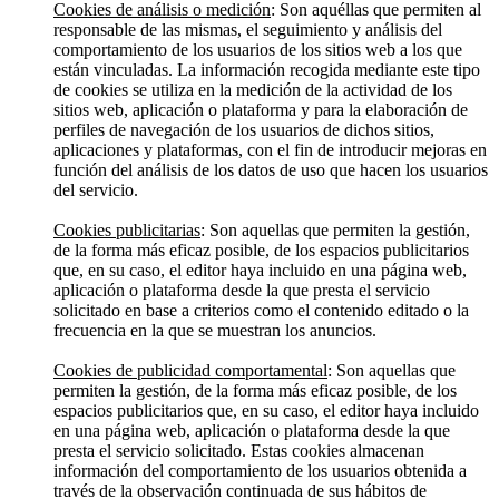
Cookies de análisis o medición
: Son aquéllas que permiten al
responsable de las mismas, el seguimiento y análisis del
comportamiento de los usuarios de los sitios web a los que
están vinculadas. La información recogida mediante este tipo
de cookies se utiliza en la medición de la actividad de los
sitios web, aplicación o plataforma y para la elaboración de
perfiles de navegación de los usuarios de dichos sitios,
aplicaciones y plataformas, con el fin de introducir mejoras en
función del análisis de los datos de uso que hacen los usuarios
del servicio.
Cookies publicitarias
: Son aquellas que permiten la gestión,
de la forma más eficaz posible, de los espacios publicitarios
que, en su caso, el editor haya incluido en una página web,
aplicación o plataforma desde la que presta el servicio
solicitado en base a criterios como el contenido editado o la
frecuencia en la que se muestran los anuncios.
Cookies de publicidad comportamental
: Son aquellas que
permiten la gestión, de la forma más eficaz posible, de los
espacios publicitarios que, en su caso, el editor haya incluido
en una página web, aplicación o plataforma desde la que
presta el servicio solicitado. Estas cookies almacenan
información del comportamiento de los usuarios obtenida a
través de la observación continuada de sus hábitos de