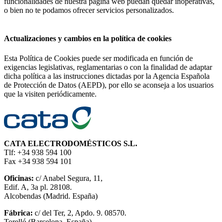
funcionalidades de nuestra página web puedan quedar inoperativas,
o bien no te podamos ofrecer servicios personalizados.
Actualizaciones y cambios en la política de cookies
Esta Política de Cookies puede ser modificada en función de
exigencias legislativas, reglamentarias o con la finalidad de adaptar
dicha política a las instrucciones dictadas por la Agencia Española
de Protección de Datos (AEPD), por ello se aconseja a los usuarios
que la visiten periódicamente.
CATA ELECTRODOMÉSTICOS S.L.
Tlf: +34 938 594 100
Fax +34 938 594 101
Oficinas:
c/ Anabel Segura, 11,
Edif. A, 3a pl. 28108.
Alcobendas (Madrid. España)
Fábrica:
c/ del Ter, 2, Apdo. 9. 08570.
Torelló (Barcelona. España)