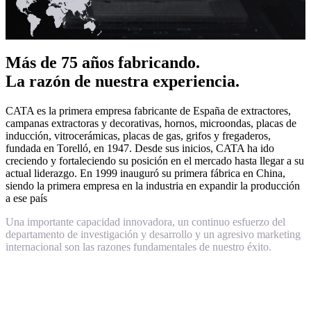
Más de 75 años fabricando.
La razón de nuestra experiencia.
CATA es la primera empresa fabricante de España de extractores,
campanas extractoras y decorativas, hornos, microondas, placas de
inducción, vitrocerámicas, placas de gas, grifos y fregaderos,
fundada en Torelló, en 1947. Desde sus inicios, CATA ha ido
creciendo y fortaleciendo su posición en el mercado hasta llegar a su
actual liderazgo. En 1999 inauguró su primera fábrica en China,
siendo la primera empresa en la industria en expandir la producción
a ese país
Una importante capacidad innovadora, un continuo esfuerzo del
departamento de investigación y desarrollo y un agresivo marketing
internacional son las razones fundamentales de nuestro éxito.