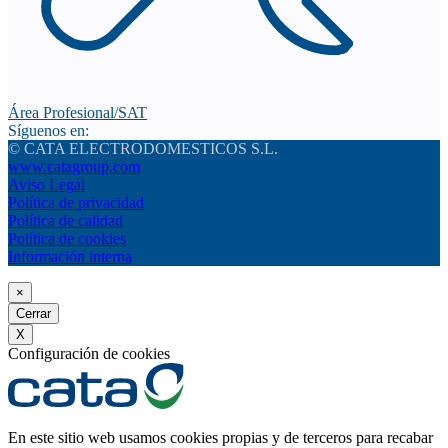
Área Profesional/SAT
Síguenos en:
© CATA ELECTRODOMESTICOS S.L.
www.catagroup.com
Aviso Legal
Política de privacidad
Política de calidad
Política de cookies
Información interna
×
Cerrar
X
Configuración de cookies
En este sitio web usamos cookies propias y de terceros para recabar