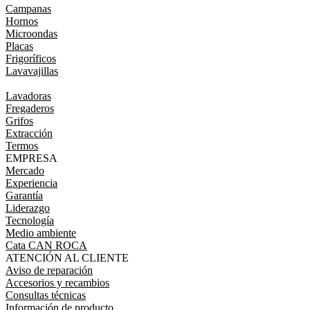
Campanas
Hornos
Microondas
Placas
Frigoríficos
Lavavajillas
Lavadoras
Fregaderos
Grifos
Extracción
Termos
EMPRESA
Mercado
Experiencia
Garantía
Liderazgo
Tecnología
Medio ambiente
Cata CAN ROCA
ATENCIÓN AL CLIENTE
Aviso de reparación
Accesorios y recambios
Consultas técnicas
Información de producto