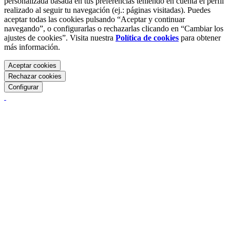
personalizada basada en tus preferencias teniendo en cuenta el perfil
realizado al seguir tu navegación (ej.: páginas visitadas). Puedes
aceptar todas las cookies pulsando “Aceptar y continuar
navegando”, o configurarlas o rechazarlas clicando en “Cambiar los
ajustes de cookies”. Visita nuestra
Política de cookies
para obtener
más información.
Aceptar cookies
Rechazar cookies
Configurar