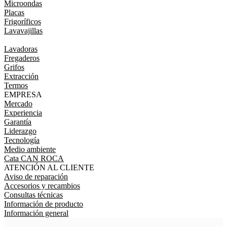
Microondas
Placas
Frigoríficos
Lavavajillas
Lavadoras
Fregaderos
Grifos
Extracción
Termos
EMPRESA
Mercado
Experiencia
Garantía
Liderazgo
Tecnología
Medio ambiente
Cata CAN ROCA
ATENCIÓN AL CLIENTE
Aviso de reparación
Accesorios y recambios
Consultas técnicas
Información de producto
Información general