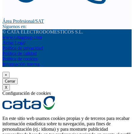
Área Profesional/SAT
Síguenos en:
© CATA ELECTRODOMESTICOS S.L.
www.catagroup.com
Aviso Legal
Política de privacidad
Política de calidad
Política de cookies
Información interna
×
Cerrar
X
Configuración de cookies
En este sitio web usamos cookies propias y de terceros para recabar
información estadística sobre tu navegación, para fines de
personalización (ej.: idioma) y para mostrarte publicidad