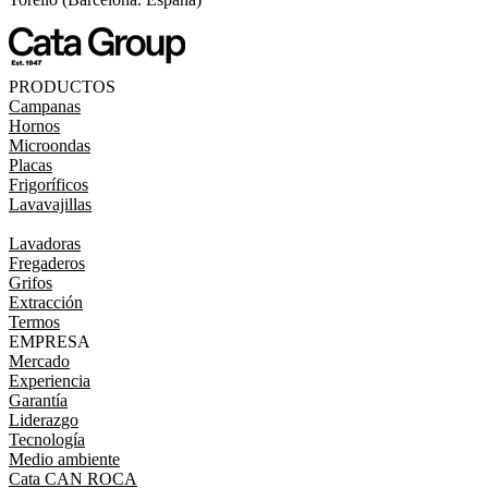
PRODUCTOS
Campanas
Hornos
Microondas
Placas
Frigoríficos
Lavavajillas
Lavadoras
Fregaderos
Grifos
Extracción
Termos
EMPRESA
Mercado
Experiencia
Garantía
Liderazgo
Tecnología
Medio ambiente
Cata CAN ROCA