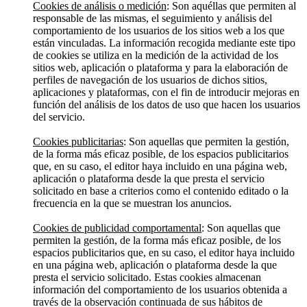
Cookies de análisis o medición
: Son aquéllas que permiten al
responsable de las mismas, el seguimiento y análisis del
comportamiento de los usuarios de los sitios web a los que
están vinculadas. La información recogida mediante este tipo
de cookies se utiliza en la medición de la actividad de los
sitios web, aplicación o plataforma y para la elaboración de
perfiles de navegación de los usuarios de dichos sitios,
aplicaciones y plataformas, con el fin de introducir mejoras en
función del análisis de los datos de uso que hacen los usuarios
del servicio.
Cookies publicitarias
: Son aquellas que permiten la gestión,
de la forma más eficaz posible, de los espacios publicitarios
que, en su caso, el editor haya incluido en una página web,
aplicación o plataforma desde la que presta el servicio
solicitado en base a criterios como el contenido editado o la
frecuencia en la que se muestran los anuncios.
Cookies de publicidad comportamental
: Son aquellas que
permiten la gestión, de la forma más eficaz posible, de los
espacios publicitarios que, en su caso, el editor haya incluido
en una página web, aplicación o plataforma desde la que
presta el servicio solicitado. Estas cookies almacenan
información del comportamiento de los usuarios obtenida a
través de la observación continuada de sus hábitos de