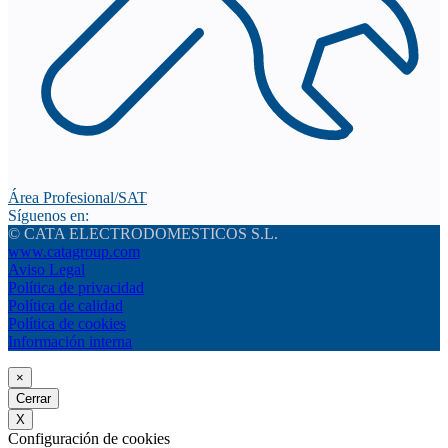
Área Profesional/SAT
Síguenos en:
© CATA ELECTRODOMESTICOS S.L.
www.catagroup.com
Aviso Legal
Política de privacidad
Política de calidad
Política de cookies
Información interna
×
Cerrar
X
Configuración de cookies