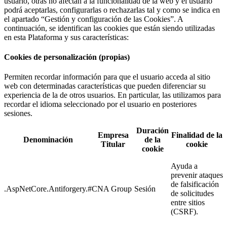
usuario, otras no afectan a la funcionalidad de la web y el usuario
podrá aceptarlas, configurarlas o rechazarlas tal y como se indica en
el apartado “Gestión y configuración de las Cookies”. A
continuación, se identifican las cookies que están siendo utilizadas
en esta Plataforma y sus características:
Cookies de personalización (propias)
Permiten recordar información para que el usuario acceda al sitio
web con determinadas características que pueden diferenciar su
experiencia de la de otros usuarios. En particular, las utilizamos para
recordar el idioma seleccionado por el usuario en posteriores
sesiones.
Duración
Empresa
Finalidad de la
Denominación
de la
Titular
cookie
cookie
Ayuda a
prevenir ataques
de falsificación
.AspNetCore.Antiforgery.#
CNA Group
Sesión
de solicitudes
entre sitios
(CSRF).