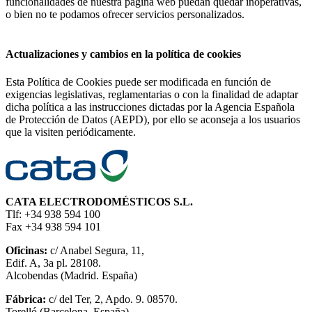
funcionalidades de nuestra página web puedan quedar inoperativas,
o bien no te podamos ofrecer servicios personalizados.
Actualizaciones y cambios en la política de cookies
Esta Política de Cookies puede ser modificada en función de
exigencias legislativas, reglamentarias o con la finalidad de adaptar
dicha política a las instrucciones dictadas por la Agencia Española
de Protección de Datos (AEPD), por ello se aconseja a los usuarios
que la visiten periódicamente.
CATA ELECTRODOMÉSTICOS S.L.
Tlf: +34 938 594 100
Fax +34 938 594 101
Oficinas:
c/ Anabel Segura, 11,
Edif. A, 3a pl. 28108.
Alcobendas (Madrid. España)
Fábrica:
c/ del Ter, 2, Apdo. 9. 08570.
Torelló (Barcelona. España)