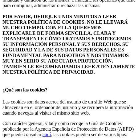
para configurar, administrar o rechazar las mismas.
POR FAVOR, DEDIQUE UNOS MINUTOS A LEER
NUESTRA POLÍTICA DE COOKIES, NO LE LLEVARÁ
MUCHO TIEMPO. CON ELLA QUEREMOS
EXPLICARLE DE FORMA SENCILLA, CLARA Y
TRANSPARENTE CÓMO TRATAMOS Y PROTEGEMOS
SU INFORMACIÓN PERSONAL Y SUS DERECHOS. SU
SEGURIDAD Y LA DE SUS DATOS PERSONALES ES
FUNDAMENTAL PARA NOSOTROS Y NOS TOMAMOS
MUY EN SERIO SU ADECUADA PROTECCIÓN.
TAMBIÉN LE RECOMENDAMOS LEER ATENTAMENTE
NUESTRA POLÍTICA DE PRIVACIDAD.
¿Qué son las cookies?
Las cookies son datos acerca del usuario de un sitio Web que se
almacenan en el ordenador del usuario y se recupera la información
cuando navegas al visitar el mismo sitio web.
Con carácter general, y tal y como recoge la Guía de Cookies
publicada por la Agencia Española de Protección de Datos (AEPD)
que puede consultar
aquí
, las cookies pueden ser de varios tipos: