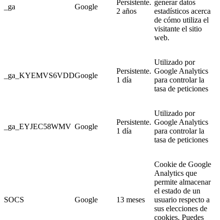
Persistente.
generar datos
_ga
Google
2 años
estadísticos acerca
de cómo utiliza el
visitante el sitio
web.
Utilizado por
Persistente.
Google Analytics
_ga_KYEMVS6VDD
Google
1 día
para controlar la
tasa de peticiones
Utilizado por
Persistente.
Google Analytics
_ga_EYJEC58WMV
Google
1 día
para controlar la
tasa de peticiones
Cookie de Google
Analytics que
permite almacenar
el estado de un
SOCS
Google
13 meses
usuario respecto a
sus elecciones de
cookies. Puedes