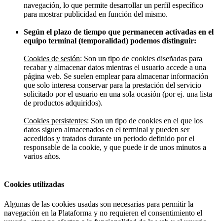
navegación, lo que permite desarrollar un perfil específico
para mostrar publicidad en función del mismo.
Según el plazo de tiempo que permanecen activadas en el
equipo terminal (temporalidad) podemos distinguir:
Cookies de sesión
: Son un tipo de cookies diseñadas para
recabar y almacenar datos mientras el usuario accede a una
página web. Se suelen emplear para almacenar información
que solo interesa conservar para la prestación del servicio
solicitado por el usuario en una sola ocasión (por ej. una lista
de productos adquiridos).
Cookies persistentes
: Son un tipo de cookies en el que los
datos siguen almacenados en el terminal y pueden ser
accedidos y tratados durante un periodo definido por el
responsable de la cookie, y que puede ir de unos minutos a
varios años.
Cookies utilizadas
Algunas de las cookies usadas son necesarias para permitir la
navegación en la Plataforma y no requieren el consentimiento el