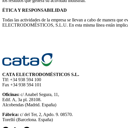
los residuos que genera su actividad industrial.
ÉTICA Y RESPONSABILIDAD
Todas las actividades de la empresa se llevan a cabo de manera que e
ELECTRODOMÉSTICOS, S.L.U. En esta misma línea están implicado
CATA ELECTRODOMÉSTICOS S.L.
Tlf: +34 938 594 100
Fax +34 938 594 101
Oficinas:
c/ Anabel Segura, 11,
Edif. A, 3a pl. 28108.
Alcobendas (Madrid. España)
Fábrica:
c/ del Ter, 2, Apdo. 9. 08570.
Torelló (Barcelona. España)