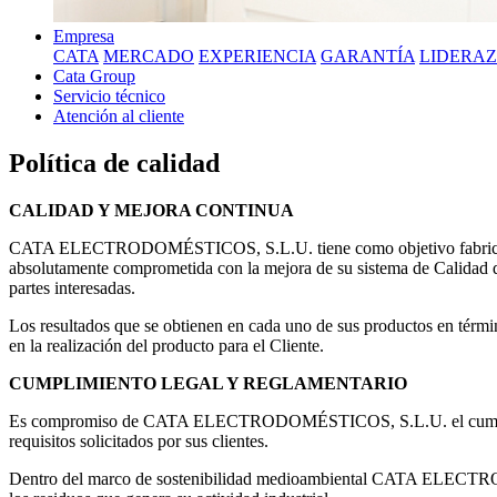
Empresa
CATA
MERCADO
EXPERIENCIA
GARANTÍA
LIDERA
Cata Group
Servicio técnico
Atención al cliente
Política de calidad
CALIDAD Y MEJORA CONTINUA
CATA ELECTRODOMÉSTICOS, S.L.U. tiene como objetivo fabricar prod
absolutamente comprometida con la mejora de su sistema de Calidad des
partes interesadas.
Los resultados que se obtienen en cada uno de sus productos en términ
en la realización del producto para el Cliente.
CUMPLIMIENTO LEGAL Y REGLAMENTARIO
Es compromiso de CATA ELECTRODOMÉSTICOS, S.L.U. el cumplimiento 
requisitos solicitados por sus clientes.
Dentro del marco de sostenibilidad medioambiental CATA ELECTRODO