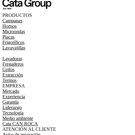
PRODUCTOS
Campanas
Hornos
Microondas
Placas
Frigoríficos
Lavavajillas
Lavadoras
Fregaderos
Grifos
Extracción
Termos
EMPRESA
Mercado
Experiencia
Garantía
Liderazgo
Tecnología
Medio ambiente
Cata CAN ROCA
ATENCIÓN AL CLIENTE
Aviso de reparación