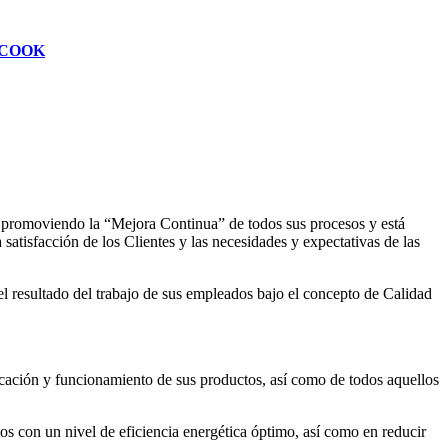
COOK
romoviendo la “Mejora Continua” de todos sus procesos y está
atisfacción de los Clientes y las necesidades y expectativas de las
l resultado del trabajo de sus empleados bajo el concepto de Calidad
ión y funcionamiento de sus productos, así como de todos aquellos
n un nivel de eficiencia energética óptimo, así como en reducir