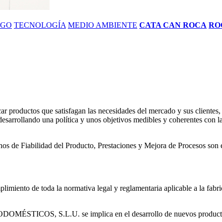
ZGO
TECNOLOGÍA
MEDIO AMBIENTE
CATA CAN ROCA
RO
uctos que satisfagan las necesidades del mercado y sus clientes, p
arrollando una política y unos objetivos medibles y coherentes con la s
os de Fiabilidad del Producto, Prestaciones y Mejora de Procesos son e
de toda la normativa legal y reglamentaria aplicable a la fabricac
MÉSTICOS, S.L.U. se implica en el desarrollo de nuevos productos co