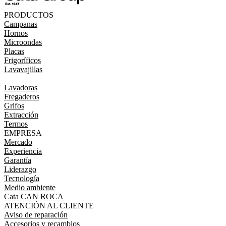
PRODUCTOS
Campanas
Hornos
Microondas
Placas
Frigoríficos
Lavavajillas
Lavadoras
Fregaderos
Grifos
Extracción
Termos
EMPRESA
Mercado
Experiencia
Garantía
Liderazgo
Tecnología
Medio ambiente
Cata CAN ROCA
ATENCIÓN AL CLIENTE
Aviso de reparación
Accesorios y recambios