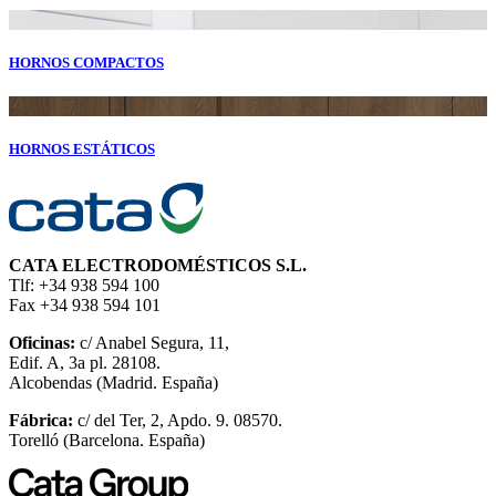
HORNOS COMPACTOS
HORNOS ESTÁTICOS
CATA ELECTRODOMÉSTICOS S.L.
Tlf: +34 938 594 100
Fax +34 938 594 101
Oficinas:
c/ Anabel Segura, 11,
Edif. A, 3a pl. 28108.
Alcobendas (Madrid. España)
Fábrica:
c/ del Ter, 2, Apdo. 9. 08570.
Torelló (Barcelona. España)