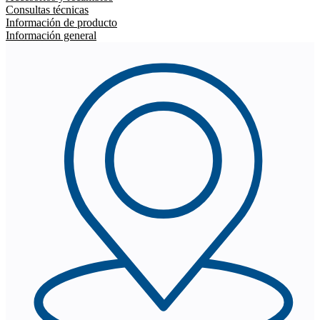
Consultas técnicas
Información de producto
Información general