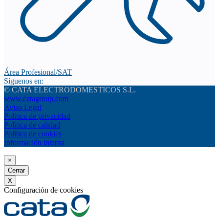
Área Profesional/SAT
Síguenos en:
© CATA ELECTRODOMESTICOS S.L.
www.catagroup.com
Aviso Legal
Política de privacidad
Política de calidad
Política de cookies
Información interna
×
Cerrar
X
Configuración de cookies