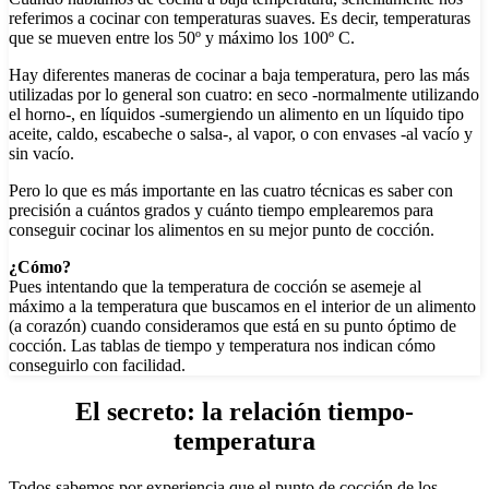
referimos a cocinar con temperaturas suaves. Es decir, temperaturas
que se mueven entre los 50º y máximo los 100º C.
Hay diferentes maneras de cocinar a baja temperatura, pero las más
utilizadas por lo general son cuatro: en seco -normalmente utilizando
el horno-, en líquidos -sumergiendo un alimento en un líquido tipo
aceite, caldo, escabeche o salsa-, al vapor, o con envases -al vacío y
sin vacío.
Pero lo que es más importante en las cuatro técnicas es saber con
precisión a cuántos grados y cuánto tiempo emplearemos para
conseguir cocinar los alimentos en su mejor punto de cocción.
¿Cómo?
Pues intentando que la temperatura de cocción se asemeje al
máximo a la temperatura que buscamos en el interior de un alimento
(a corazón) cuando consideramos que está en su punto óptimo de
cocción. Las tablas de tiempo y temperatura nos indican cómo
conseguirlo con facilidad.
El secreto:
la relación tiempo-
temperatura
Todos sabemos por experiencia que el punto de cocción de los