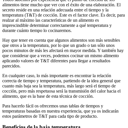
alimentos tiene mucho que ver con el éxito de una elaboración. El
secreto reside en una relación adecuada entre el tiempo y la
temperatura (T&T) de cocción. Este es el factor clave. Es decir, para
realzar al máximo las características de un alimento es
imprescindible determinar correctamente a qué temperatura y
durante cuánto tiempo lo cocinaremos.
Hay que tener en cuenta que algunos alimentos son más sensibles
que otros a la temperatura, por lo que un grado o tan sólo unos
pocos minutos de más les afectará en mayor medida. Y también hay
que considerar que a veces, podemos cocinar un mismo alimento
aplicando valores de T&T diferentes para llegar a resultados
parecidos.
En cualquier caso, lo más importante es encontrar la relación
correcta de tiempo y temperatura, partiendo de la idea general que
cuanto más baja sea la temperatura, más largo será el tiempo de
cocción, pero más respetuosa será la transmisión del calor hacia el
alimento, que es la base de esta técnica de cocción.
Para hacerlo fácil os ofrecemos unas tablas de tiempos y
temperaturas basadas en nuestra experiencia, que ya os indicarán
estos parámetros de T&T para cada tipo de producto.
Beneficios de la baja temperatura