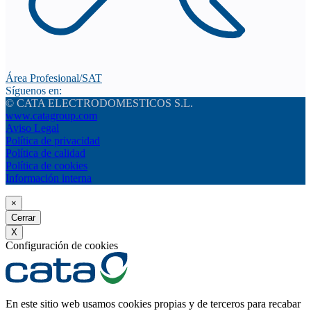
Área Profesional/SAT
Síguenos en:
© CATA ELECTRODOMESTICOS S.L.
www.catagroup.com
Aviso Legal
Política de privacidad
Política de calidad
Política de cookies
Información interna
×
Cerrar
X
Configuración de cookies
En este sitio web usamos cookies propias y de terceros para recabar