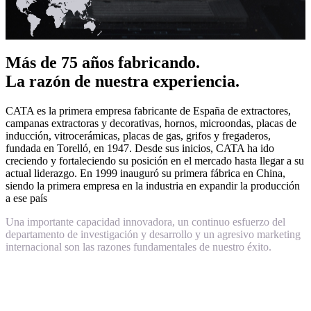
Más de 75 años fabricando.
La razón de nuestra experiencia.
CATA es la primera empresa fabricante de España de extractores,
campanas extractoras y decorativas, hornos, microondas, placas de
inducción, vitrocerámicas, placas de gas, grifos y fregaderos,
fundada en Torelló, en 1947. Desde sus inicios, CATA ha ido
creciendo y fortaleciendo su posición en el mercado hasta llegar a su
actual liderazgo. En 1999 inauguró su primera fábrica en China,
siendo la primera empresa en la industria en expandir la producción
a ese país
Una importante capacidad innovadora, un continuo esfuerzo del
departamento de investigación y desarrollo y un agresivo marketing
internacional son las razones fundamentales de nuestro éxito.