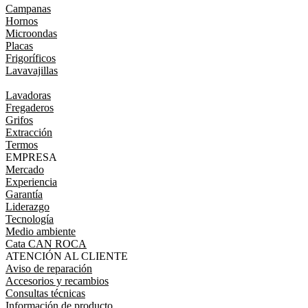
Campanas
Hornos
Microondas
Placas
Frigoríficos
Lavavajillas
Lavadoras
Fregaderos
Grifos
Extracción
Termos
EMPRESA
Mercado
Experiencia
Garantía
Liderazgo
Tecnología
Medio ambiente
Cata CAN ROCA
ATENCIÓN AL CLIENTE
Aviso de reparación
Accesorios y recambios
Consultas técnicas
Información de producto