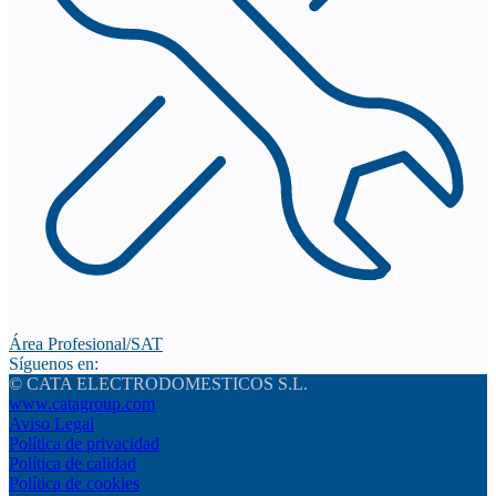
Área Profesional/SAT
Síguenos en:
© CATA ELECTRODOMESTICOS S.L.
www.catagroup.com
Aviso Legal
Política de privacidad
Política de calidad
Política de cookies