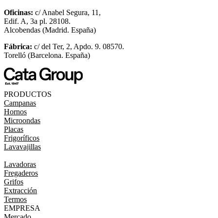
Oficinas:
c/ Anabel Segura, 11,
Edif. A, 3a pl. 28108.
Alcobendas (Madrid. España)
Fábrica:
c/ del Ter, 2, Apdo. 9. 08570.
Torelló (Barcelona. España)
PRODUCTOS
Campanas
Hornos
Microondas
Placas
Frigoríficos
Lavavajillas
Lavadoras
Fregaderos
Grifos
Extracción
Termos
EMPRESA
Mercado