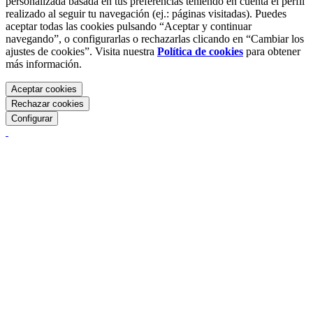
personalizada basada en tus preferencias teniendo en cuenta el perfil
realizado al seguir tu navegación (ej.: páginas visitadas). Puedes
aceptar todas las cookies pulsando “Aceptar y continuar
navegando”, o configurarlas o rechazarlas clicando en “Cambiar los
ajustes de cookies”. Visita nuestra
Política de cookies
para obtener
más información.
Aceptar cookies
Rechazar cookies
Configurar