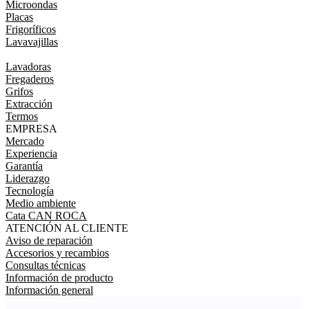
Microondas
Placas
Frigoríficos
Lavavajillas
Lavadoras
Fregaderos
Grifos
Extracción
Termos
EMPRESA
Mercado
Experiencia
Garantía
Liderazgo
Tecnología
Medio ambiente
Cata CAN ROCA
ATENCIÓN AL CLIENTE
Aviso de reparación
Accesorios y recambios
Consultas técnicas
Información de producto
Información general