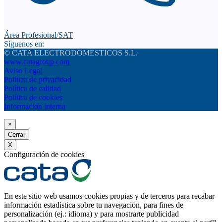
Área Profesional/SAT
Síguenos en:
© CATA ELECTRODOMESTICOS S.L.
www.catagroup.com
Aviso Legal
Política de privacidad
Política de calidad
Política de cookies
Información interna
×
Cerrar
X
Configuración de cookies
En este sitio web usamos cookies propias y de terceros para recabar
información estadística sobre tu navegación, para fines de
personalización (ej.: idioma) y para mostrarte publicidad