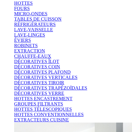
HOTTES
FOURS
MICRO-ONDES
TABLES DE CUISSON
RÉFRIGÉRATEURS
LAVE-VAISSELLE
LAVE-LINGES
ÉVIERS
ROBINETS
EXTRACTION
CHAUFFE-EAUX
DÉCORATIVES ÎLOT
DÉCORATIVES COIN
DÉCORATIVES PLAFOND
DÉCORATIVES VERTICALES
DÉCORATIVES TIROIR
DÉCORATIVES TRAPÉZOÏDALES
DÉCORATIVES VERRE
HOTTES ENCASTREMENT
GROUPES FILTRANTS
HOTTES TÉLESCOPIQUES
HOTTES CONVENTIONNELLES
EXTRACTEURS CUISINE