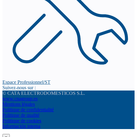
Espace Professionnel/ST
Suivez-nous sur :
© CATA ELECTRODOMESTICOS S.L.
www.cnagroup.es
Mentions légales
Politique de confidentialité
Politique de qualité
Politique de cookies
Información interna