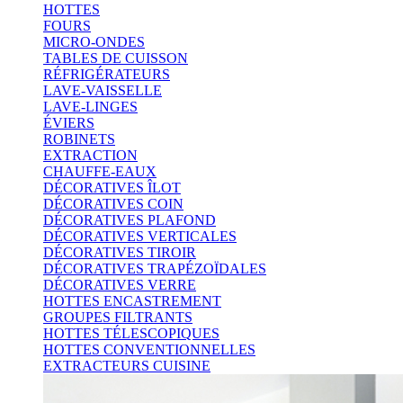
HOTTES
FOURS
MICRO-ONDES
TABLES DE CUISSON
RÉFRIGÉRATEURS
LAVE-VAISSELLE
LAVE-LINGES
ÉVIERS
ROBINETS
EXTRACTION
CHAUFFE-EAUX
DÉCORATIVES ÎLOT
DÉCORATIVES COIN
DÉCORATIVES PLAFOND
DÉCORATIVES VERTICALES
DÉCORATIVES TIROIR
DÉCORATIVES TRAPÉZOÏDALES
DÉCORATIVES VERRE
HOTTES ENCASTREMENT
GROUPES FILTRANTS
HOTTES TÉLESCOPIQUES
HOTTES CONVENTIONNELLES
EXTRACTEURS CUISINE