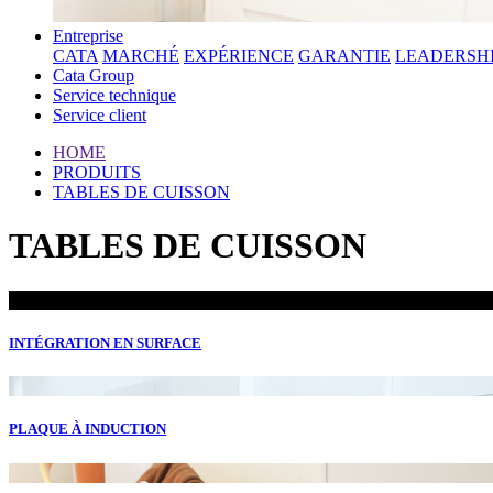
Entreprise
CATA
MARCHÉ
EXPÉRIENCE
GARANTIE
LEADERSH
Cata Group
Service technique
Service client
HOME
PRODUITS
TABLES DE CUISSON
TABLES DE CUISSON
INTÉGRATION EN SURFACE
PLAQUE À INDUCTION