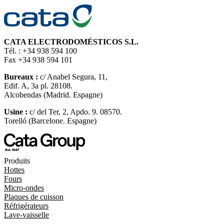
CATA ELECTRODOMÉSTICOS S.L.
Tél. : +34 938 594 100
Fax +34 938 594 101
Bureaux :
c/ Anabel Segura, 11,
Edif. A, 3a pl. 28108.
Alcobendas (Madrid. Espagne)
Usine :
c/ del Ter, 2, Apdo. 9. 08570.
Torelló (Barcelone. Espagne)
Produits
Hottes
Fours
Micro-ondes
Plaques de cuisson
Réfrigérateurs
Lave-vaisselle