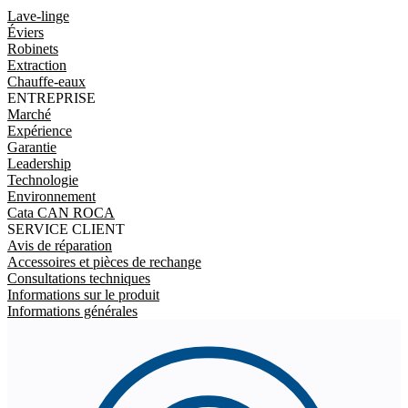
Lave-linge
Éviers
Robinets
Extraction
Chauffe-eaux
ENTREPRISE
Marché
Expérience
Garantie
Leadership
Technologie
Environnement
Cata CAN ROCA
SERVICE CLIENT
Avis de réparation
Accessoires et pièces de rechange
Consultations techniques
Informations sur le produit
Informations générales