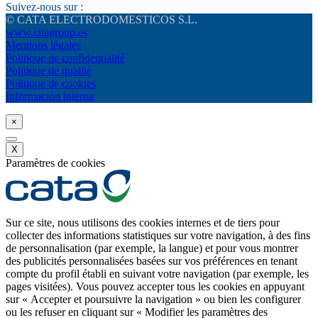
Suivez-nous sur :
© CATA ELECTRODOMESTICOS S.L.
www.cnagroup.es
Mentions légales
Politique de confidentialité
Politique de qualité
Politique de cookies
Información interna
×
X
Paramètres de cookies
Sur ce site, nous utilisons des cookies internes et de tiers pour
collecter des informations statistiques sur votre navigation, à des fins
de personnalisation (par exemple, la langue) et pour vous montrer
des publicités personnalisées basées sur vos préférences en tenant
compte du profil établi en suivant votre navigation (par exemple, les
pages visitées). Vous pouvez accepter tous les cookies en appuyant
sur « Accepter et poursuivre la navigation » ou bien les configurer
ou les refuser en cliquant sur « Modifier les paramètres des