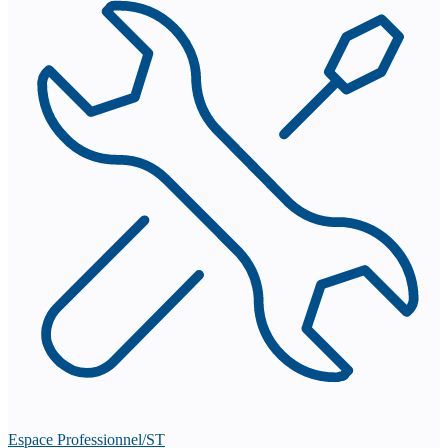
Espace Professionnel/ST