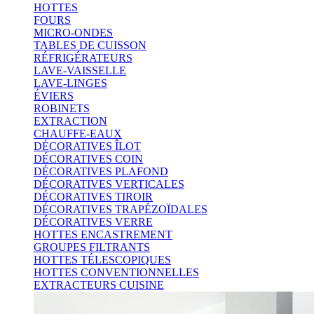
HOTTES
FOURS
MICRO-ONDES
TABLES DE CUISSON
RÉFRIGÉRATEURS
LAVE-VAISSELLE
LAVE-LINGES
ÉVIERS
ROBINETS
EXTRACTION
CHAUFFE-EAUX
DÉCORATIVES ÎLOT
DÉCORATIVES COIN
DÉCORATIVES PLAFOND
DÉCORATIVES VERTICALES
DÉCORATIVES TIROIR
DÉCORATIVES TRAPÉZOÏDALES
DÉCORATIVES VERRE
HOTTES ENCASTREMENT
GROUPES FILTRANTS
HOTTES TÉLESCOPIQUES
HOTTES CONVENTIONNELLES
EXTRACTEURS CUISINE