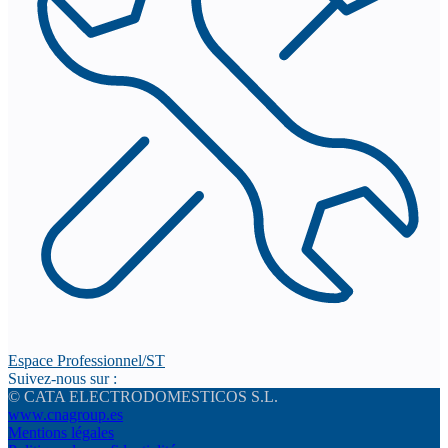
Espace Professionnel/ST
Suivez-nous sur :
© CATA ELECTRODOMESTICOS S.L.
www.cnagroup.es
Mentions légales