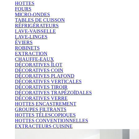
HOTTES
FOURS
MICRO-ONDES
TABLES DE CUISSON
RÉFRIGÉRATEURS
LAVE-VAISSELLE
LAVE-LINGES
ÉVIERS
ROBINETS
EXTRACTION
CHAUFFE-EAUX
DÉCORATIVES ÎLOT
DÉCORATIVES COIN
DÉCORATIVES PLAFOND
DÉCORATIVES VERTICALES
DÉCORATIVES TIROIR
DÉCORATIVES TRAPÉZOÏDALES
DÉCORATIVES VERRE
HOTTES ENCASTREMENT
GROUPES FILTRANTS
HOTTES TÉLESCOPIQUES
HOTTES CONVENTIONNELLES
EXTRACTEURS CUISINE