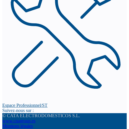
Espace Professionnel/ST
Suivez-nous sur :
© CATA ELECTRODOMESTICOS S.L.
www.cnagroup.es
Mentions légales