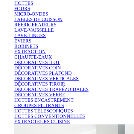
HOTTES
FOURS
MICRO-ONDES
TABLES DE CUISSON
RÉFRIGÉRATEURS
LAVE-VAISSELLE
LAVE-LINGES
ÉVIERS
ROBINETS
EXTRACTION
CHAUFFE-EAUX
DÉCORATIVES ÎLOT
DÉCORATIVES COIN
DÉCORATIVES PLAFOND
DÉCORATIVES VERTICALES
DÉCORATIVES TIROIR
DÉCORATIVES TRAPÉZOÏDALES
DÉCORATIVES VERRE
HOTTES ENCASTREMENT
GROUPES FILTRANTS
HOTTES TÉLESCOPIQUES
HOTTES CONVENTIONNELLES
EXTRACTEURS CUISINE