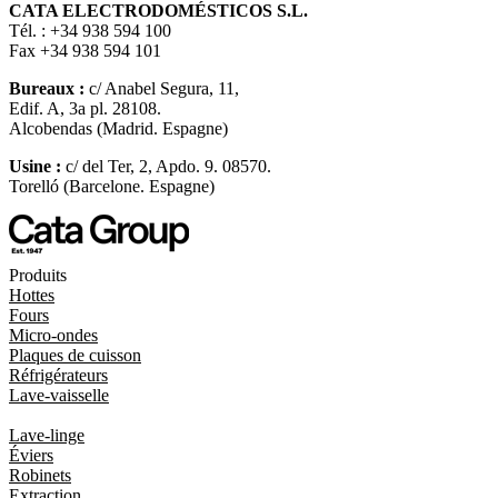
CATA ELECTRODOMÉSTICOS S.L.
Tél. : +34 938 594 100
Fax +34 938 594 101
Bureaux :
c/ Anabel Segura, 11,
Edif. A, 3a pl. 28108.
Alcobendas (Madrid. Espagne)
Usine :
c/ del Ter, 2, Apdo. 9. 08570.
Torelló (Barcelone. Espagne)
Produits
Hottes
Fours
Micro-ondes
Plaques de cuisson
Réfrigérateurs
Lave-vaisselle
Lave-linge
Éviers
Robinets
Extraction