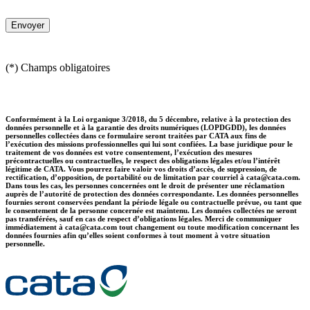
(*) Champs obligatoires
Conformément à la Loi organique 3/2018, du 5 décembre, relative à la protection des
données personnelle et à la garantie des droits numériques (LOPDGDD), les données
personnelles collectées dans ce formulaire seront traitées par CATA aux fins de
l’exécution des missions professionnelles qui lui sont confiées. La base juridique pour le
traitement de vos données est votre consentement, l’exécution des mesures
précontractuelles ou contractuelles, le respect des obligations légales et/ou l’intérêt
légitime de CATA. Vous pourrez faire valoir vos droits d’accès, de suppression, de
rectification, d’opposition, de portabilité ou de limitation par courriel à cata@cata.com.
Dans tous les cas, les personnes concernées ont le droit de présenter une réclamation
auprès de l’autorité de protection des données correspondante. Les données personnelles
fournies seront conservées pendant la période légale ou contractuelle prévue, ou tant que
le consentement de la personne concernée est maintenu. Les données collectées ne seront
pas transférées, sauf en cas de respect d’obligations légales. Merci de communiquer
immédiatement à cata@cata.com tout changement ou toute modification concernant les
données fournies afin qu’elles soient conformes à tout moment à votre situation
personnelle.