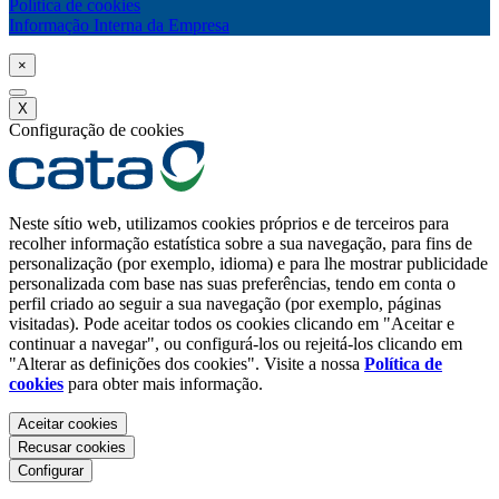
Política de cookies
Informação Interna da Empresa
×
X
Configuração de cookies
Neste sítio web, utilizamos cookies próprios e de terceiros para
recolher informação estatística sobre a sua navegação, para fins de
personalização (por exemplo, idioma) e para lhe mostrar publicidade
personalizada com base nas suas preferências, tendo em conta o
perfil criado ao seguir a sua navegação (por exemplo, páginas
visitadas). Pode aceitar todos os cookies clicando em "Aceitar e
continuar a navegar", ou configurá-los ou rejeitá-los clicando em
"Alterar as definições dos cookies". Visite a nossa
Política de
cookies
para obter mais informação.
Aceitar cookies
Recusar cookies
Configurar