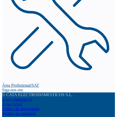
Área Profissional/SAT
Siga-nos em:
© CATA ELECTRODOMESTICOS S.L.
www.cnagroup.es
Aviso Legal
Política de privacidade
Política de qualidade