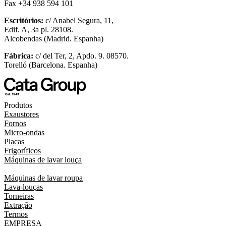
Fax +34 938 594 101
Escritórios:
c/ Anabel Segura, 11,
Edif. A, 3a pl. 28108.
Alcobendas (Madrid. Espanha)
Fábrica:
c/ del Ter, 2, Apdo. 9. 08570.
Torelló (Barcelona. Espanha)
Produtos
Exaustores
Fornos
Micro-ondas
Placas
Frigoríficos
Máquinas de lavar louça
Máquinas de lavar roupa
Lava-louças
Torneiras
Extração
Termos
EMPRESA