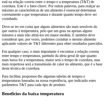
está na relação correta entre o tempo e a temperatura (T&T) de
cozedura. Este é o fator-chave. Por outras palavras, para realçar ao
máximo as características de um alimento é essencial determinar
corretamente a que temperatura e durante quanto tempo deve ser
cozinhado.
Deve-se ter em conta que alguns alimentos são mais sensíveis do
que outros à temperatura, pelo que um grau ou apenas alguns
minutos a mais irão afetá-los em maior medida. E também deve
considerar que, por vezes, podemos cozinhar o mesmo alimento
aplicando valores de T&T diferentes para obter resultados parecidos.
Em qualquer caso, o mais importante é encontrar a relação correta
entre tempo e temperatura, partindo da ideia geral de que quanto
mais baixa for a temperatura, maior será o tempo de cozedura, mas
mais respeitosa será a transmissão de calor no alimento, que é a base
desta técnica de cozedura.
Para facilitar, propomos-lhe algumas tabelas de tempos e
temperaturas baseadas na nossa experiência, que indicarão estes
parâmetros T&T para cada tipo de produto.
Benefícios da baixa temperatura