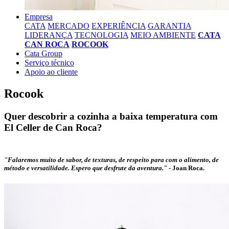
Empresa
CATA
MERCADO
EXPERIÊNCIA
GARANTIA
LIDERANÇA
TECNOLOGIA
MEIO AMBIENTE
CATA
CAN ROCA
ROCOOK
Cata Group
Serviço técnico
Apoio ao cliente
Rocook
Quer descobrir a cozinha a baixa temperatura com
El Celler de Can Roca?
"Falaremos muito de sabor, de texturas, de respeito para com o alimento, de
método e versatilidade. Espero que desfrute da aventura."
-
Joan Roca.