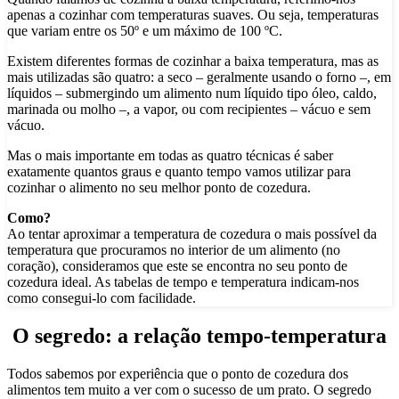
apenas a cozinhar com temperaturas suaves. Ou seja, temperaturas
que variam entre os 50º e um máximo de 100 ºC.
Existem diferentes formas de cozinhar a baixa temperatura, mas as
mais utilizadas são quatro: a seco – geralmente usando o forno –, em
líquidos – submergindo um alimento num líquido tipo óleo, caldo,
marinada ou molho –, a vapor, ou com recipientes – vácuo e sem
vácuo.
Mas o mais importante em todas as quatro técnicas é saber
exatamente quantos graus e quanto tempo vamos utilizar para
cozinhar o alimento no seu melhor ponto de cozedura.
Como?
Ao tentar aproximar a temperatura de cozedura o mais possível da
temperatura que procuramos no interior de um alimento (no
coração), consideramos que este se encontra no seu ponto de
cozedura ideal. As tabelas de tempo e temperatura indicam-nos
como consegui-lo com facilidade.
O segredo:
a relação tempo-temperatura
Todos sabemos por experiência que o ponto de cozedura dos
alimentos tem muito a ver com o sucesso de um prato. O segredo