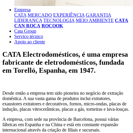
Empresa
CATA
MERCADO
EXPERIÊNCIA
GARANTIA
LIDERANÇA
TECNOLOGIA
MEIO AMBIENTE
CATA
CAN ROCA
ROCOOK
Cata Group
Serviço técnico
Apoio ao cliente
CATA Electrodomésticos, é uma empresa
fabricante de eletrodomésticos, fundada
em Torelló, Espanha, em 1947.
Desde então a empresa tem sido pioneira no negócio de extração
doméstica. A sua vasta gama de produtos inclui extratores,
exaustores extratores e decorativos, fornos, micro-ondas, placas de
indução, placas vitrocerâmicas, placas a gás, torneiras e lava-louças.
A empresa, com sede na província de Barcelona, possui várias
fábricas em Espanha e na China e está em constante expansão
internacional através da criação de filiais e sucursais.