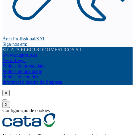
Área Profissional/SAT
Siga-nos em:
© CATA ELECTRODOMESTICOS S.L.
www.cnagroup.es
Aviso Legal
Política de privacidade
Política de qualidade
Política de cookies
Informação Interna da Empresa
×
X
Configuração de cookies