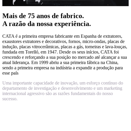
Mais de 75 anos de fabrico.
A razão da nossa experiência.
CATA é a primeira empresa fabricante em Espanha de extratores,
exaustores extratores e decorativos, fornos, micro-ondas, placas de
indução, placas vitrocerâmicas, placas a gás, torneiras e lava-louças,
fundada em Torelló, em 1947. Desde os seus inícios, CATA foi
crescendo e reforçando a sua posição no mercado até alcançar a sua
atual liderança. Em 1999 abriu a sua primeira fábrica na China,
sendo a primeira empresa na indústria a expandir a produção para
esse país
Uma importante capacidade de inovação, um esforço contínuo do
departamento de investigação e desenvolvimento e um marketing
internacional agressivo são as razões fundamentais do nosso
sucesso.