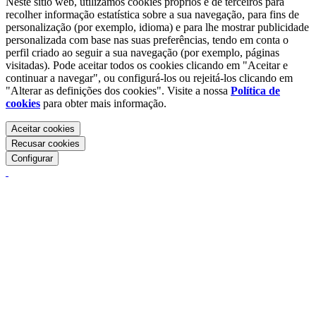
Neste sítio web, utilizamos cookies próprios e de terceiros para
recolher informação estatística sobre a sua navegação, para fins de
personalização (por exemplo, idioma) e para lhe mostrar publicidade
personalizada com base nas suas preferências, tendo em conta o
perfil criado ao seguir a sua navegação (por exemplo, páginas
visitadas). Pode aceitar todos os cookies clicando em "Aceitar e
continuar a navegar", ou configurá-los ou rejeitá-los clicando em
"Alterar as definições dos cookies". Visite a nossa
Política de
cookies
para obter mais informação.
Aceitar cookies
Recusar cookies
Configurar