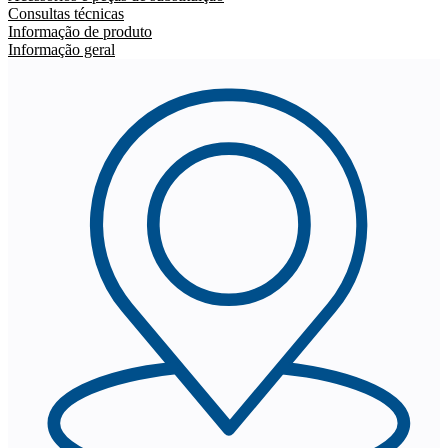
Consultas técnicas
Informação de produto
Informação geral