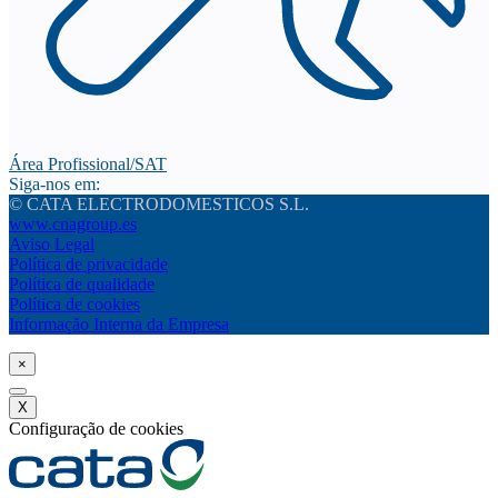
Área Profissional/SAT
Siga-nos em:
© CATA ELECTRODOMESTICOS S.L.
www.cnagroup.es
Aviso Legal
Política de privacidade
Política de qualidade
Política de cookies
Informação Interna da Empresa
×
X
Configuração de cookies