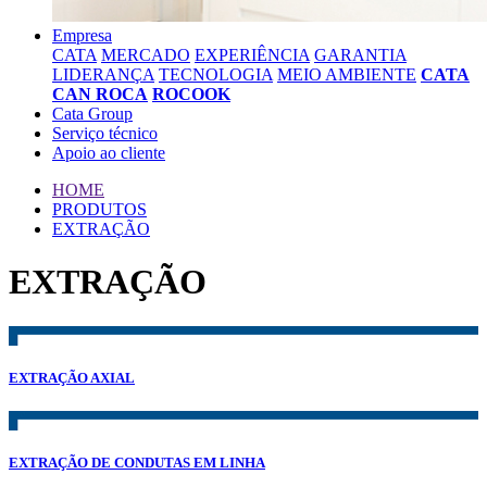
Empresa
CATA
MERCADO
EXPERIÊNCIA
GARANTIA
LIDERANÇA
TECNOLOGIA
MEIO AMBIENTE
CATA
CAN ROCA
ROCOOK
Cata Group
Serviço técnico
Apoio ao cliente
HOME
PRODUTOS
EXTRAÇÃO
EXTRAÇÃO
EXTRAÇÃO AXIAL
EXTRAÇÃO DE CONDUTAS EM LINHA