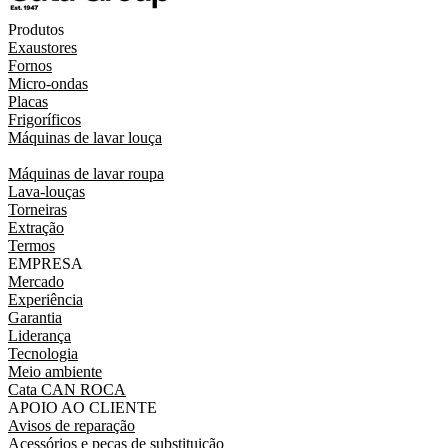
Produtos
Exaustores
Fornos
Micro-ondas
Placas
Frigoríficos
Máquinas de lavar louça
Máquinas de lavar roupa
Lava-louças
Torneiras
Extração
Termos
EMPRESA
Mercado
Experiência
Garantia
Liderança
Tecnologia
Meio ambiente
Cata CAN ROCA
APOIO AO CLIENTE
Avisos de reparação
Acessórios e peças de substituição