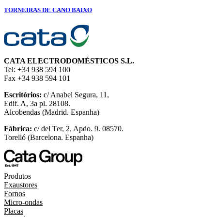
TORNEIRAS DE CANO BAIXO
CATA ELECTRODOMÉSTICOS S.L.
Tel: +34 938 594 100
Fax +34 938 594 101
Escritórios:
c/ Anabel Segura, 11,
Edif. A, 3a pl. 28108.
Alcobendas (Madrid. Espanha)
Fábrica:
c/ del Ter, 2, Apdo. 9. 08570.
Torelló (Barcelona. Espanha)
Produtos
Exaustores
Fornos
Micro-ondas
Placas