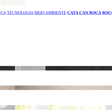
NÇA
TECNOLOGIA
MEIO AMBIENTE
CATA CAN ROCA
ROC