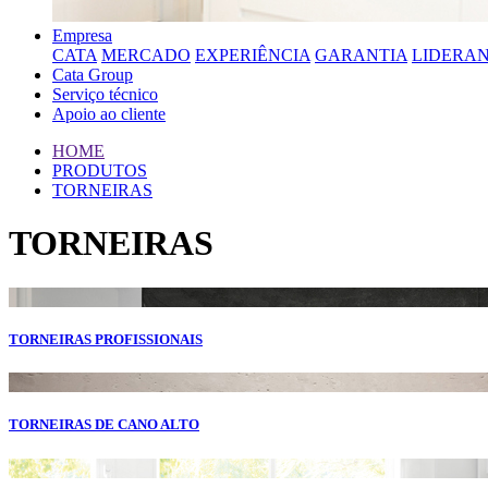
Empresa
CATA
MERCADO
EXPERIÊNCIA
GARANTIA
LIDERA
Cata Group
Serviço técnico
Apoio ao cliente
HOME
PRODUTOS
TORNEIRAS
TORNEIRAS
TORNEIRAS PROFISSIONAIS
TORNEIRAS DE CANO ALTO